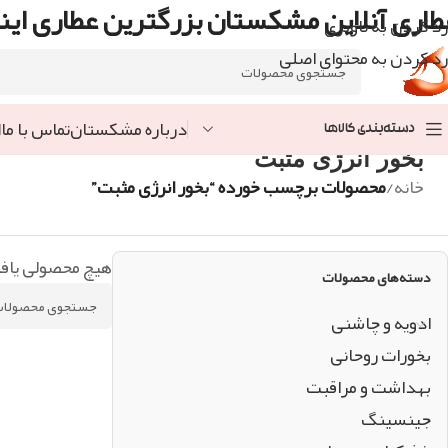
طاری آنلاین مشکستان بزرگترین عطاری اینت
رد کردن به ناوبری
رد کردن به محتوای اصلی
درباره مشکستان
تماس با ما
ا
دسته‌بندی کالاها
بخور انرژی مثبت
خانه
/
محصولات برچسب خورده “بخور انرژی مثبت”
هیچ محصولی یاف
دسته‌های محصولات
ادویه و چاشنی
بخورات روحانی
بهداشت و مراقبت
جینسینگ