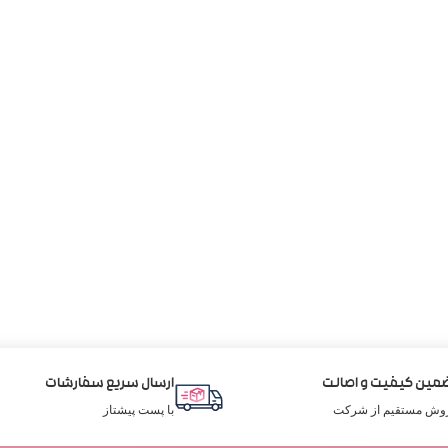
مین کیفیت و اصالت
ارسال سریع سفارشات
وش مستقیم از شرکت
با پست پیشتاز