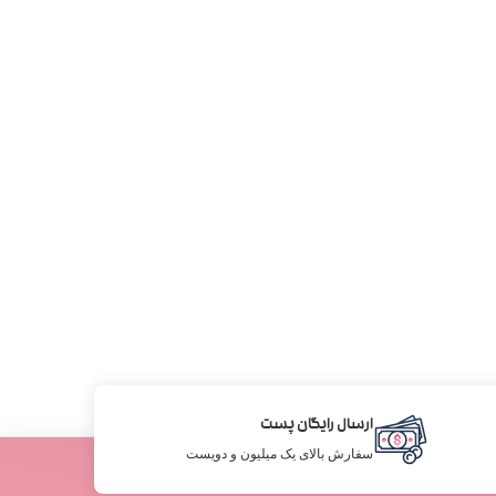
ارسال رایگان پست
سفارش بالای یک میلیون و دویست