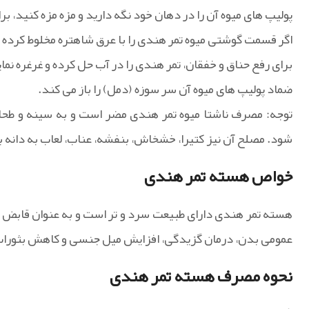
پولیپ های میوه آن را در دهان خود نگه دارید و مزه مزه کنید، 
اگر قسمت گوشتی میوه تمر هندی را با عرق شاهتره مخلوط کرده و م
برای رفع حناق و خفقان، تمر هندی را در آب حل کرده و غرغره نمای
ضماد پولیپ های میوه آن سر سوزه (دمل) را باز می کند.
توجه: مصرف ناشتا میوه تمر هندی مضر است و به سینه و ط
شود. مصلح آن نیز کتیرا، خشخاش، بنفشه، عناب، لعاب به دانه 
خواص هسته تمر هندی
هسته تمر هندی دارای طبیعت سرد و تر است و به عنوان قابض
عمومی بدن، درمان گزیدگی، افزایش میل جنسی و کاهش بثورات
نحوه مصرف هسته تمر هندی