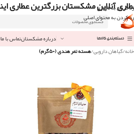
طاری آنلاین مشکستان بزرگترین عطاری اینت
رد کردن به ناوبری
رد کردن به محتوای اصلی
درباره مشکستان
تماس با ما
ا
دسته‌بندی کالاها
خانه
/
گیاهان دارویی
/
هسته تمر هندی (۵۰گرم)