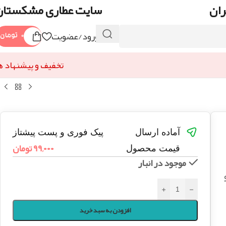
ران
سایت عطاری مشکستان
ورود/عضویت
۰
تومان
تخفیف و پیشنهاد ه
آماده ارسال
پیک فوری و پست پیشتاز
۹۹,۰۰۰
تومان
قیمت محصول
موجود در انبار
+
-
افزودن به سبد خرید