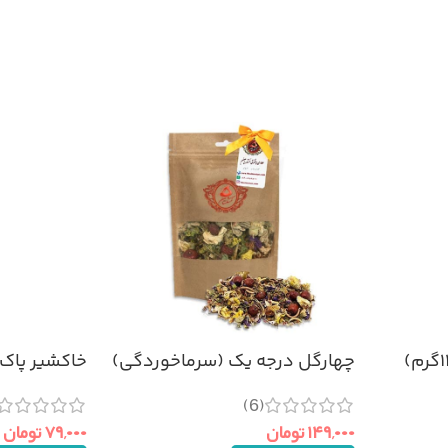
چهارگل درجه یک (سرماخوردگی)
خاکشیر پاک شده 
۱۰۰گرم
(6)
۷۹,۰۰۰
تومان
۱۴۹,۰۰۰
تومان