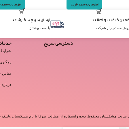
افزودن به سبد 
افزودن به سبد خرید
مین کیفیت و اصالت
ارسال سریع سفارشات
وش مستقیم از شرکت
با پست پیشتاز
دسترسی سریع
خدمات
شرایط 
رهگیری
تماس با
درباره م
سایت مشکستان محفوظ بوده واستفاده از مطالب صرفا با نام مشکستان ولینک به 