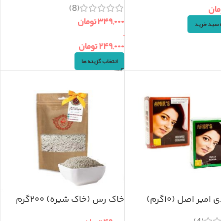
(8)
مان
۳۴۹,۰۰۰
تومان
ه سبد خرید
–
۲۴۹,۰۰۰
تومان
انتخاب گزینه ها
امیر اصل (۱۰گرم)
خاک رس (خاک شیره) ۲۰۰گرم