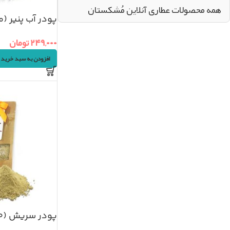
همه محصولات عطاری آنلاین مُشکستان
پودر آب پنیر (ماءال
۲۴۹,۰۰۰
تومان
افزودن به سبد خرید
پودر سریش (۵۰گرم)