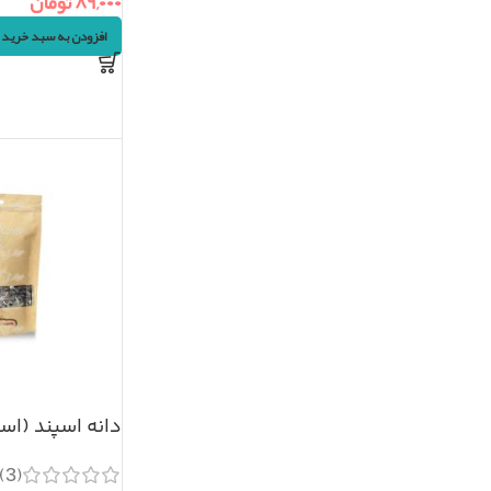
۸۹,۰۰۰
تومان
افزودن به سبد خرید
دانه اسپند (اسفند) 
(3)