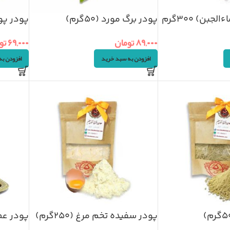
جبن) ۳۰۰گرم
پودر برگ مورد (۵۰گرم)
پودر پوست 
۸۹,۰۰۰
تومان
۶۹,۰۰۰
تو
افزودن به سبد خرید
افزودن ب
پودر سفیده تخم مرغ (۲۵۰گرم)
پودر عصار