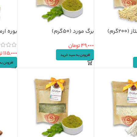
۲گرم)
برگ مورد (۵۰گرم)
بوره ارمنی (
۴۹,۰۰۰
تومان
۱۱۵,۰۰۰
ت
افزودن به سبد خرید
افزودن ب