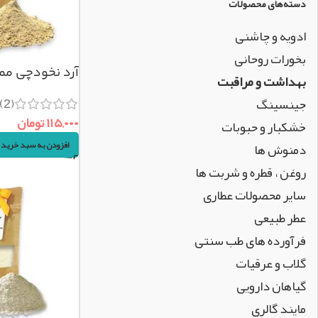
دسته‌های محصولات
ادویه و چاشنی
بخورات روحانی
آرد نخودچی ممتاز (۰۰
بهداشت و مراقبت
(2)
جینسینگ
۱۱۵,۰۰۰
تومان
خشکبار و حبوبات
افزودن به سبد خرید
دمنوش ها
روغن ، قطره و شربت ها
سایر محصولات عطاری
عطر طبیعی
فرآورده های طب سنتی
گلاب و عرقیات
گیاهان دارویی
مایند گالری