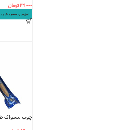
۴۹,۰۰۰
تومان
افزودن به سبد خرید
چوب مسواک ط