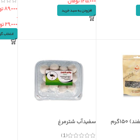
۱۲۵,۰۰۰
تومان
۸۹,۰۰۰
تو
افزودن به سبد خرید
–
۲۹,۰۰۰
تو
انتخاب گز
۱۵۰گرم
سفیدآب شترمرغ
(1)