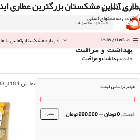
طاری آنلاین مشکستان بزرگترین عطاری اینت
رد کردن به ناوبری
رد کردن به محتوای اصلی
درباره مشکستان
تماس با ما
ا
دسته‌بندی کالاها
بهداشت و مراقبت
خانه
/
بهداشت و مراقبت
نمایش 1–18 از 83 نتیجه
فیلتر براساس قیمت:
قيمت:
0 تومان
—
990,000 تومان
صافی