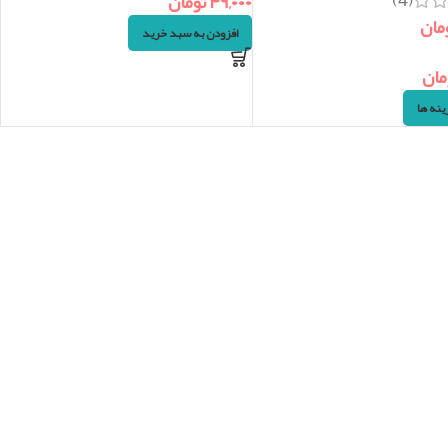
(4)
۴۹,۰۰۰
تومان
مان
افزودن به سبد خرید
مان
ینه ها