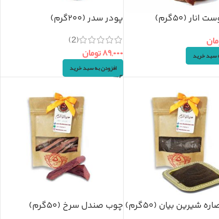
انار (۵۰گرم)
پودر سدر (۲۰۰گرم)
(2)
مان
۸۹,۰۰۰
تومان
ه سبد خرید
افزودن به سبد خرید
ه شیرین بیان (۵۰گرم)
چوب صندل سرخ (۵۰گرم)