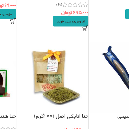
(5)
۶۹,۰۰۰
تو
۶۹۵,۰۰۰
تومان
افزودن ب
افزودن به سبد خرید
بیعی
حنا اتابکی اصل (۲۰۰گرم)
حنا هندی 