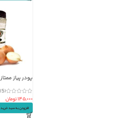
پودر پیاز ممتاز (۲۰۰گرم
(5)
۱۴۵,۰۰۰
تومان
افزودن به سبد خرید