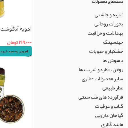
دسته‌های محصولات
ادویه و چاشنی
بخورات روحانی
ادویه آبگوشت (۲۰۰گرم
بهداشت و مراقبت
جینسینگ
۱۹۹,۰۰۰
تومان
خشکبار و حبوبات
افزودن به سبد خرید
دمنوش ها
روغن ، قطره و شربت ها
سایر محصولات عطاری
عطر طبیعی
فرآورده های طب سنتی
گلاب و عرقیات
گیاهان دارویی
مایند گالری