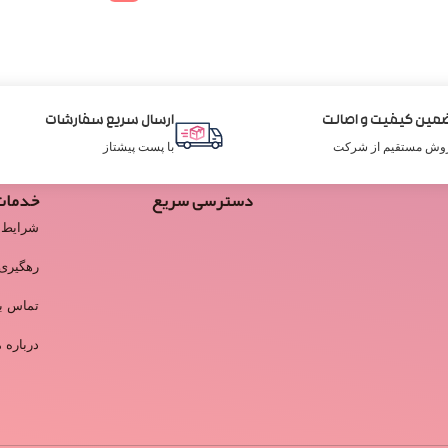
مین کیفیت و اصالت
ارسال سریع سفارشات
وش مستقیم از شرکت
با پست پیشتاز
دسترسی سریع
خدمات
شرایط 
رهگیری
تماس با
درباره م