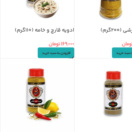
(۲۰۰گرم)
ادویه قارچ و خامه (110گرم)
ومان
۱۶۹,۰۰۰
تومان
ه سبد خرید
افزودن به سبد خرید