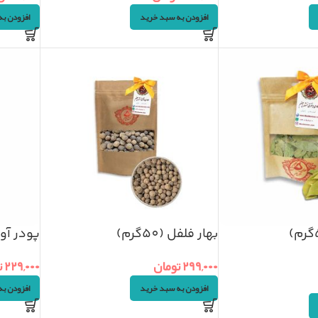
افزودن به سبد خرید
افزودن ب
بهار فلفل (50گرم)
پودر آویش
۲۹۹,۰۰۰
تومان
۲۲۹,۰۰۰
ت
افزودن به سبد خرید
افزودن ب