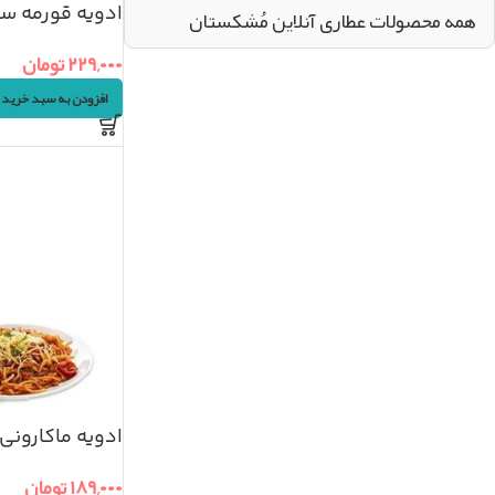
ادویه قورمه سبزی (۰
همه محصولات عطاری آنلاین مُشکستان
۲۲۹,۰۰۰
تومان
افزودن به سبد خرید
ادویه ماکارونی 
۲۰۰گرم
۱۸۹,۰۰۰
تومان