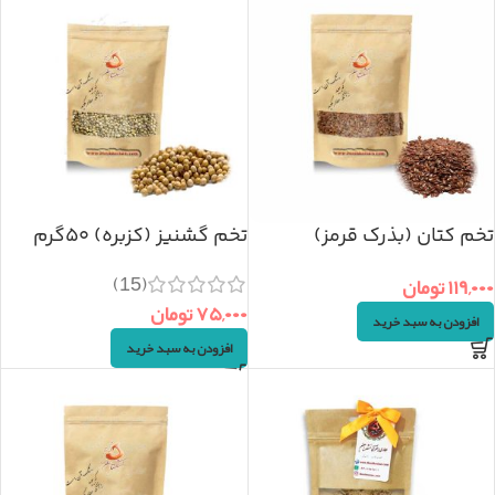
تخم کتان (بذرک قرمز)
تخم گشنیز (کزبره) ۵۰گرم
100گرم
(15)
۱۱۹,۰۰۰
تومان
۷۵,۰۰۰
تومان
افزودن به سبد خرید
افزودن به سبد خرید