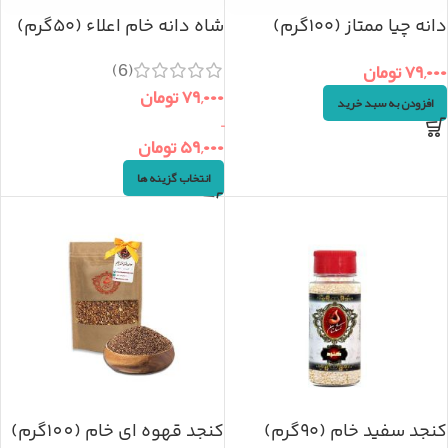
دانه چیا ممتاز (۱۰۰گرم)
شاه دانه خام اعلاء (۵۰گرم)
(6)
۷۹,۰۰۰
تومان
۷۹,۰۰۰
تومان
افزودن به سبد خرید
–
۵۹,۰۰۰
تومان
انتخاب گزینه ها
کنجد سفید خام (۹۰گرم)
کنجد قهوه ای خام (100گرم)