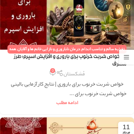
تغذیه سالم و تناسب اندام
,
درمان ناباروری و نازایی خانم ها و آقایان
,
همه
مقالات
خواص شربت خرنوب برای باروری و افزایش اسپرم؛ طرز
مصرف
0
مُشکستان
خواص شربت خرنوب برای باروری | نتایج کارآزمایی بالینی
خواص شربت خرنوب برای ...
ادامه مطلب
11
مرداد