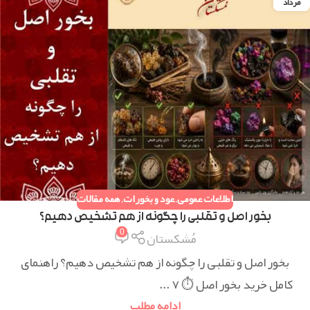
مرداد
اطلاعات عمومی
,
عود و بخورات
,
همه مقالات
بخور اصل و تقلبی را چگونه از هم تشخیص دهیم؟
0
مُشکستان
بخور اصل و تقلبی را چگونه از هم تشخیص دهیم؟ راهنمای
کامل خرید بخور اصل ⏱ ۷ ...
ادامه مطلب