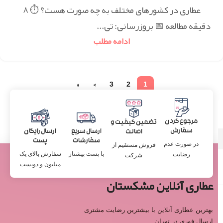
عطاری در کشورهای مختلف به چه صورت هست؟ ⏱ ۸
دقیقه مطالعه 📅 بروزرسانی: تی...
ادامه مطلب
»
›
3
2
1
مرجوع کردن
تضمین کیفیت و
سفارش
ارسال سریع
ارسال رایگان
اصالت
سفارشات
پست
در صورت عدم
فروش مستقیم از
با پست پیشتاز
سفارش بالای یک
رضایت
شرکت
میلیون و دویست
عطاری آنلاین مشکستان
بهترین عطاری آنلاین با بیشترین رضایت مشتری
ارسال فوری در تهران