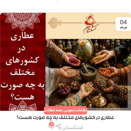
04
مرداد
اطلاعات عمومی
,
همه مقالات
عطاری در کشورهای مختلف به چه صورت هست؟
0
مُشکستان