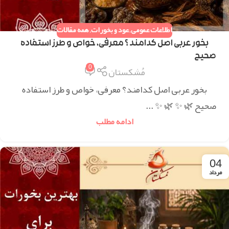
اطلاعات عمومی
,
عود و بخورات
,
همه مقالات
بخور عربی اصل کدامند ؟ معرفی، خواص و طرز استفاده
صحیح
0
مُشکستان
بخور عربی اصل کدامند؟ معرفی، خواص و طرز استفاده
صحیح 🌿 ✨ 🌿 ✨ ...
ادامه مطلب
04
مرداد