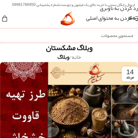
ارسال رایگان پستی با خرید بالای یک میلیون و دویست
شماره پشتیبانی 09981786950
رد کردن به ناوبری
رد کردن به محتوای اصلی
منو
وبلاگ مشکستان
خانه
/
وبلاگ
14
مرداد