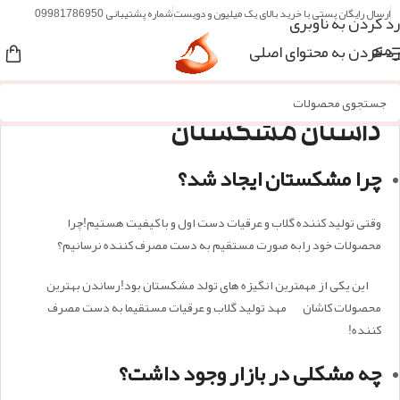
ارسال رایگان پستی با خرید بالای یک میلیون و دویست
شماره پشتیبانی 09981786950
رد کردن به ناوبری
رد کردن به محتوای اصلی
منو
داستان مشکستان
چرا مشکستان ایجاد شد؟
وقتی تولید کننده گلاب و عرقیات دست اول و با کیفیت هستیم!چرا
محصولات خود رابه صورت مستقیم به دست مصرف کننده نرسانیم؟
این یکی از مهمترین انگیزه های تولد مشکستان بود!رساندن بهترین
محصولات کاشان مهد تولید گلاب و عرقیات مستقیما به دست مصرف
کننده!
چه مشکلی در بازار وجود داشت؟