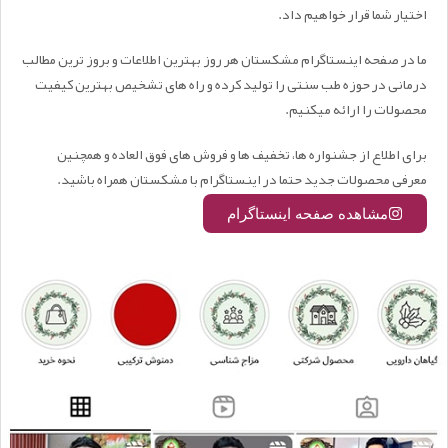
اختیار شما قرار خواهیم داد.
ما در صفحه اینستاگرام مشکستان هر روز بهترین اطلاعات و بروز ترین مطالب
درمانی در حوزه طب سنتی را تولید کرده و راه های تشخیص بهترین کیفیت
محصولات را ارائه میکنیم.
برای اطلاع از جشنواره ها، تخفیف ها و فروش های فوق العاده و همچنین
معرفی محصولات جدید حتما در اینستاگرام با مشکستان همراه باشید.
مشاهده صفحه اینستاگرام