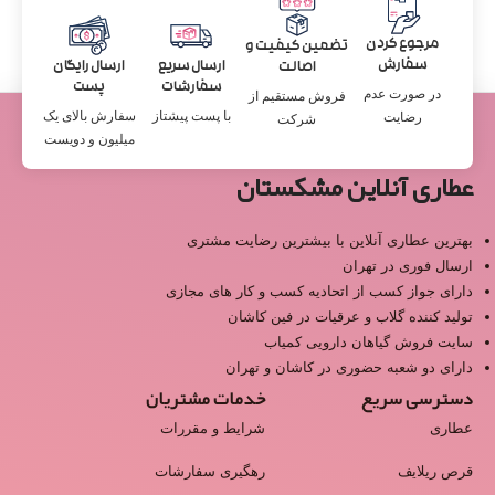
مرجوع کردن
تضمین کیفیت و
سفارش
ارسال سریع
ارسال رایگان
اصالت
سفارشات
پست
در صورت عدم
فروش مستقیم از
با پست پیشتاز
سفارش بالای یک
رضایت
شرکت
میلیون و دویست
عطاری آنلاین مشکستان
بهترین عطاری آنلاین با بیشترین رضایت مشتری
ارسال فوری در تهران
دارای جواز کسب از اتحادیه کسب و کار های مجازی
تولید کننده گلاب و عرقیات در فین کاشان
سایت فروش گیاهان دارویی کمیاب
دارای دو شعبه حضوری در کاشان و تهران
دسترسی سریع
خدمات مشتریان
عطاری
شرایط و مقررات
قرص ریلایف
رهگیری سفارشات