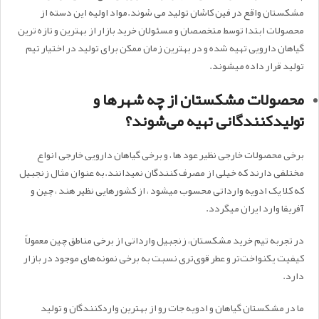
مشکستان واقع در فین کاشان تولید می شوند.مواد اولیه این دسته از
محصولات ابتدا توسط متخصصان و مسئولان خرید بازار از بهترین و تازه ترین
گیاهان دارویی تهیه شده و در بهترین زمان ممکن برای تولید در اختیار تیم
تولید قرار داده میشوند.
محصولات مشکستان از چه شهرها و
تولیدکنندگانی تهیه می‌شوند؟
برخی محصولات خارجی نظیر عود ها ، و برخی گیاهان دارویی خارجی انواع
مختلفی دارند که خیلی از مصرف کنندگان نمیدانند.به عنوان مثال زنجبیل
که کلا یک ادویه وارداتی محسوب میشود ، از کشورهایی نظیر هند ، چین و
آفریقا وارد ایران میگردد.
در تجربه تیم خرید مشکستان، زنجبیل وارداتی از برخی مناطق چین معمولاً
کیفیت یکنواخت‌تر و عطر قوی‌تری نسبت به برخی نمونه‌های موجود در بازار
دارد.
ما در مشکستان گیاهان و ادویه جات رو از بهترین واردکنندگان و تولید