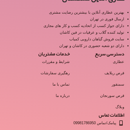
بهترین عطاری آنلاین با بیشترین رضایت مشتری
ارسال فوری در تهران
دارای جواز کسب از اتحادیه کسب و کار های مجازی
تولید کننده گلاب و عرقیات در فین کاشان
سایت فروش گیاهان دارویی کمیاب
دارای دو شعبه حضوری در کاشان و تهران
دسترسی سریع
خدمات مشتریان
عطاری
شرایط و مقررات
قرص ریلایف
رهگیری سفارشات
سمنقور
تماس با ما
قرص سورنجان
درباره ما
وبلاگ
اطلاعات تماس
پیامک/تماس 09981786950