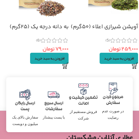
آویشن شیرازی اعلاء (۵۰گرم)
به دانه درجه یک (۲۵گرم)
(6)
(5)
۲۵۹,۰۰۰
تومان
۷۹,۰۰۰
تومان
افزودن به سبد خرید
افزودن به سبد خرید
مرجوع کردن
تضمین کیفیت و
سفارش
ارسال سریع
ارسال رایگان
اصالت
سفارشات
پست
در صورت عدم
فروش مستقیم از
با پست پیشتاز
سفارش بالای یک
رضایت
شرکت
میلیون و دویست
عطاری آنلاین مشکستان