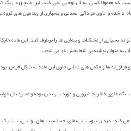
است که معمولا کسی به آن توجهی نمی کند. این مایع زرد رنگ که
ن نام داشته و حاوی موادآلی، معدنی و بسیاری از ویتامین های گروه ب
اند بسیاری از مشکلات و بیماری ها را برطرف کند. این ماده جایگاه
 آن به عنوان نوشیدنی شفابخش یاد می شود.
 و فرآورده ها و مکمل های غذایی حاوی این ماده به شکل قرص، پودر
پودر ماء الجبن نیاک محصولی از شرکت داروسازی معتبر نیاک است که حاوی ۸ آنزیم ضروری و مورد نیاز بدن بوده و مصرف آن فوا
زی می کند. درمان یبوست، شقاق، حساسیت های پوستی، سیاتیک و