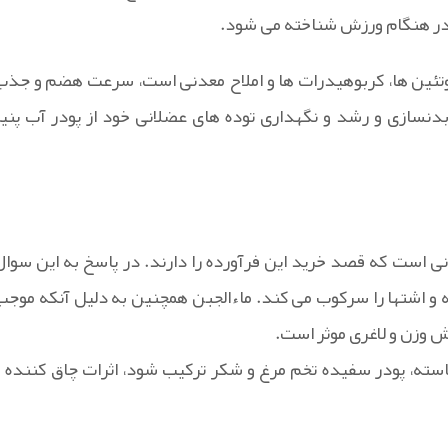
ی در هنگام ورزش شناخته می شود.
 پروتئین ها، کربوهیدرات ها و املاح معدنی است، سرعت هضم و جذب
 بدنسازی و رشد و نگهداری توده های عضلانی خود از پودر آب پنیر
برانی است که قصد خرید این فرآورده را دارند. در پاسخ به این سوال
 و اشتها را سرکوب می کند. ماءالجبن همچنین به دلیل آنکه موجب
ش وزن و لاغری موثر است.
شاسته، پودر سفیده تخم مرغ و شکر ترکیب شود، اثرات چاق کننده و