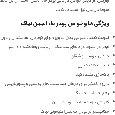
واریس، از دیگر خواص درمانی پودر ماء الجبن است. از این 
سودا در بدن نیز استفاده کرد.
ویژگی ها و خواص پودر ماء الجبن نیاک
تقویت کننده عمومی بدن به ویژه برای کودکان، سالمندان و دور
موثر در بهبود درد های سیاتیکی، آرتریت روماتوئید و واریس
درمان یبوست و شقاق
تصفیه کننده خون
پاکسازی کننده کبد
داروی کمکی برای درمان حساسیت های پوستی و پسوریازیس
رفع احساس خستگی
کاهش دهنده غلبه سودا در بدن
مکانیسم اثر پودر آب پنیر افتیمونی نیاک