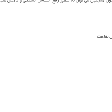
محصول همچنین می توان به منظور رفع احساس خستگی و کاهش غلبه
ان نقاهت