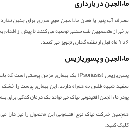
ماءالجبن در بارداری
مصرف آب پنیر یا همان ماءالجبن هیچ ضرری برای جنین ندارد 
برخی از متخصیین طب سنتی توصیه می کنند تا پیش از اقدام به ب
۶ تا ۹ ماه قبل از نطفه گذاری تجویز می کنند.
ماءالجبن و پسوریازیس
پسوریازیس (Psoriasis) یک بیماری مزمن پوست
سفید شبیه فلس به همراه دارند. این بیماری پوست را خشک 
پودر ماء الجبن افتیمونی نیاک می تواند یک درمان کمکی برای 
همچنین شرکت نیاک نوع افتیمونی این محصول را نیز دارا می 
کلیک کنید.