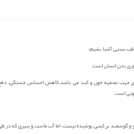
ده طب سنتی آشنا بشیم:
ه ای جهت تصفیه خون و کبد می باشد.کاهش احساس خستگی، دفع
ونی است.
و و گوسفند بر کسی پوشیده نیست، اما آب ماست و پنیری که در طی