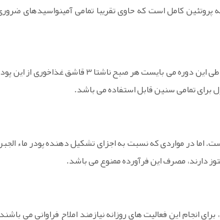
عه پروتئین کامل است که حاوی تقریبا تمامی آمینواسیدهای ضروری
دوره درمان با پودر ماء الجبن نیاک حداقل ۴۰ روز می باشد و در طی این دوره می بایست هر صبح ناشتا ۳ قاشق غذاخوری از این 
ول برای تمامی سنین قابل استفاده می باشد.
ت. اما در مواردی که نسبت به اجزای تشکیل دهنده پودر ماء الجبن
ز دارند، مصرف این فرآورده ممنوع می باشد.
رای انجام این فعالیت های روزانه نیازمند املاح فراوانی می باشند.