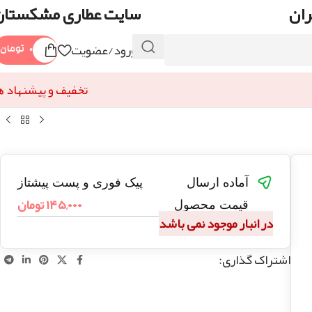
ران
سایت عطاری مشکستان
ورود/عضویت
۰
تومان
تخفیف و پیشنهاد ه
آماده ارسال
پیک فوری و پست پیشتاز
۱۴۵,۰۰۰
تومان
قیمت محصول
در انبار موجود نمی باشد
اشتراک گذاری: