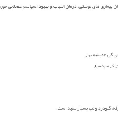
مان بیماری های پوستی، درمان التهاب و بهبود اسپاسم عضلانی مورد
تی گل همیشه بهار
، گلودرد و تب بسیار مفید است.