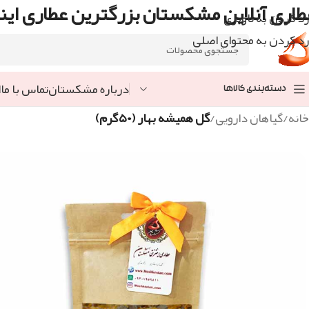
طاری آنلاین مشکستان بزرگترین عطاری اینت
رد کردن به ناوبری
رد کردن به محتوای اصلی
درباره مشکستان
تماس با ما
ا
دسته‌بندی کالاها
خانه
/
گیاهان دارویی
/
گل همیشه بهار (۵۰گرم)