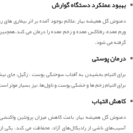
بهبود عملکرد دستگاه گوارش
دمنوش گل همیشه بهار ،علائم بوجود آمده بر اثر بیماری‌ های 
ورم معده، رفلاکس معده و زخم معده را درمان می کند.همچنین
گرفته می شود.
درمان پوستی
برای التیام بخشیدن به آفتاب سوختگی‌ پوست ، زگیل، جای نی
برای التیام زخم ‌ها و خشکی پوست و تاول‌ها، نیز بسیار موثر است
کاهش التهاب
دمنوش گل همیشه بهار، باعث کاهش میزان پروتئین واکنشی س
آسیب‌های ناشی از رادیکال‌های آزاد، محفاظت می‌ کند. یکی از