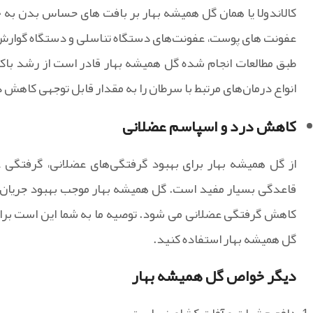
کالاندولا یا همان گل همیشه بهار بر بافت‌ های حساس بدن به 
عفونت‌ های پوست، عفونت‌های دستگاه تناسلی و دستگاه گوارش ک
طبق مطالعات انجام شده گل همیشه بهار قادر است از رشد باکت
انواع درمان‌های مرتبط با سرطان را به مقدار قابل توجهی کاهش 
کاهش درد و اسپاسم‌ عضلانی
از گل همیشه بهار برای بهبود گرفتگی‌های عضلانی، گرفتگی 
قاعدگی بسیار مفید است. گل همیشه بهار موجب بهبود جریان خ
کاهش گرفتگی عضلانی می ‌شود. توصیه ما به شما این است برا
گل همیشه بهار استفاده کنید.
دیگر خواص گل همیشه بهار
دافع حشرات و آفات کشاورزی است.