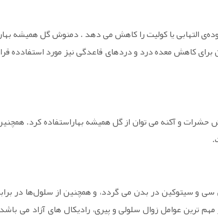
روده‌ی التهابی یا کولیت را کاهش می دهد . دمنوش گل همیشه بهار،
 برای کاهش معده درد و دردهای قاعدگی نیز مورد استفادده قرار
ش حشرات و آکنه می توان از گل همیشه بهاراستفاده کرد. همچنین
.
ی و سیتوکین در بدن می گردد، و همچنین از سلول‌ها در برابر
 مهم ‌ترین عوامل زوال سلولی و پیری، رادیکال های آزاد می باشد.