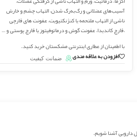
اگزما، درماتیت، ورم و التهاب ناشی از گرفتگی عضلات،
آسیب‌های عضلانی و رگ‌به‌رگ شدن، التهاب چشم و خارش
ناشی از التهاب ملتحمه یا کنژنکتیویت، عفونت های قارچی
،قارچ کاندیدا، عفونت‌ گوش و درماتوفیتوز یا قارچ پوستی و …
با اطمینان از عطاری اینترنتی مشکستان خرید کنید.
افزودن به علاقه مندی
ضمانت کیفیت
ل دارویی آشنا شویم.