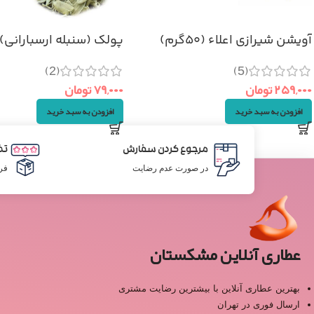
آویشن شیرازی اعلاء (۵۰گرم)
پولک (سنبله ارسبارانی) ۵۰گرم
(2)
(5)
۲۵۹,۰۰۰
تومان
۷۹,۰۰۰
تومان
افزودن به سبد خرید
افزودن به سبد خرید
مرجوع کردن سفارش
تض
در صورت عدم رضایت
فر
عطاری آنلاین مشکستان
بهترین عطاری آنلاین با بیشترین رضایت مشتری
ارسال فوری در تهران