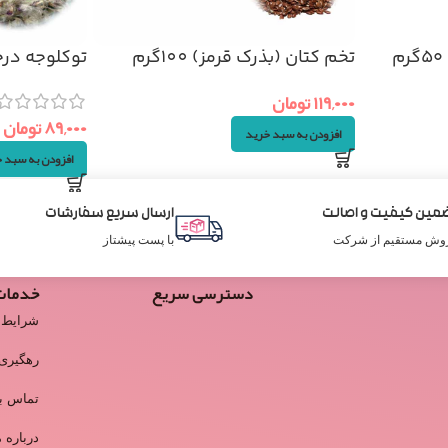
تخم کتان (بذرک قرمز) 100گرم
توکلوجه در
۵۰گرم
۱۱۹,۰۰۰
تومان
۸۹,۰۰۰
تومان
افزودن به سبد خرید
افزودن به سبد 
مین کیفیت و اصالت
ارسال سریع سفارشات
وش مستقیم از شرکت
با پست پیشتاز
دسترسی سریع
خدمات
شرایط 
رهگیری
تماس با
درباره م