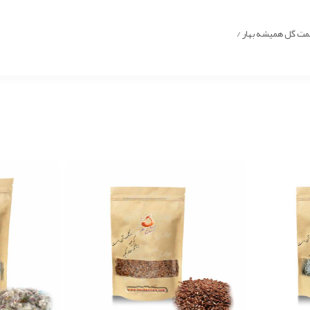
مت گل همیشه بهار /