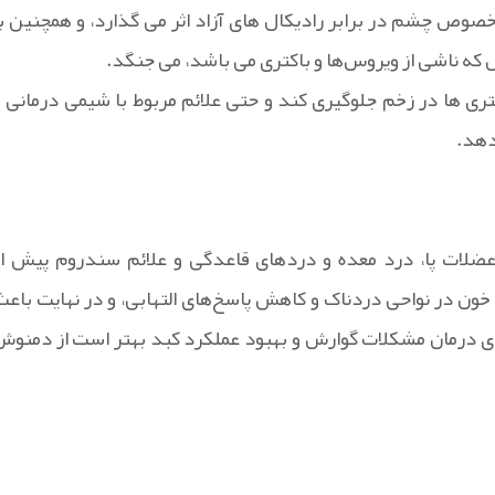
خصوص چشم در برابر رادیکال های آزاد اثر می ‌گذارد، و همچنین با
ه ناشی از ویروس‌ها و باکتری‌ می باشد، می جنگد.
ری ها در زخم‌ جلوگیری کند و حتی علائم مربوط با شیمی درمانی و
دهد.
عضلات پا، درد معده و دردهای قاعدگی و علائم سندروم پیش از
ون در نواحی دردناک و کاهش پاسخ‌های التهابی، و در نهایت باعث
ی درمان مشکلات گوارش و بهبود عملکرد کبد بهتر است از دمنوش