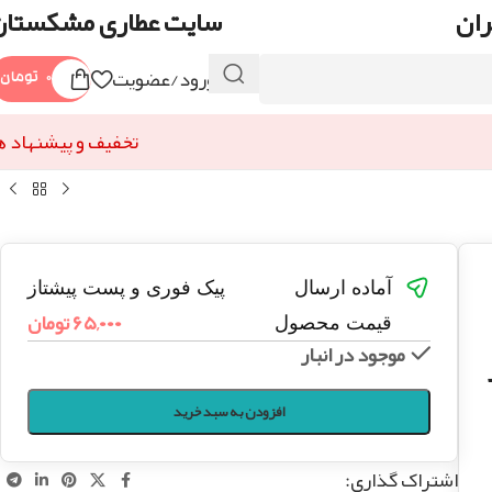
ران
سایت عطاری مشکستان
ورود/عضویت
۰
تومان
تخفیف و پیشنهاد ه
آماده ارسال
پیک فوری و پست پیشتاز
۶۵,۰۰۰
تومان
قیمت محصول
موجود در انبار
افزودن به سبد خرید
اشتراک گذاری: