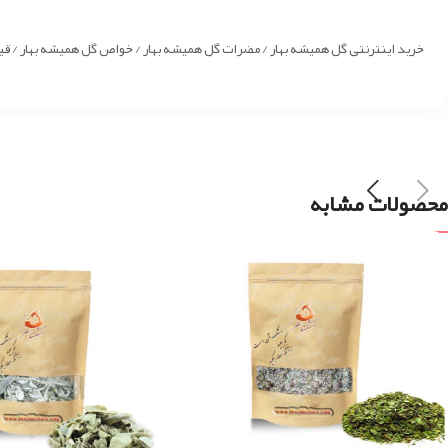
خرید اینترنتی گل همیشه بهار / مضرات گل همیشه بهار / خواص گل همیشه بهار / قی
محصولات مشابه