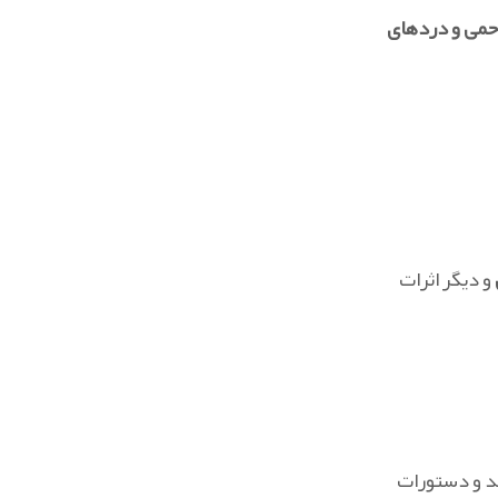
حمی و درد‌های
و دیگر اثرات
د و دستورات