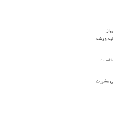
 از
لید و رشد
 خاصیت
ی
مشورت