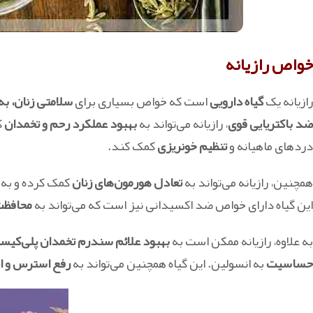
خواص رازیانه
رازیانه یک
گیاه دارویی
است که خواص بسیاری برای
سلامتی زنان، به
ضد
باکتریایی قوی
، رازیانه می‌تواند به
بهبود عملکرد رحم و تخمدان
ک
دردهای ماهیانه و
تنظیم خونریزی
کمک کند.
همچنین، رازیانه می‌تواند به
تعادل هورمون‌های زنان
کمک کرده و به
این گیاه دارای خواص ضد اکسیدانی نیز است که می‌تواند به
محافظت
به علاوه، رازیانه ممکن است به
بهبود علائم سندرم تخمدان پلی‌کیستیک (
حساسیت
به انسولین. این گیاه همچنین می‌تواند به
رفع استرس و ا