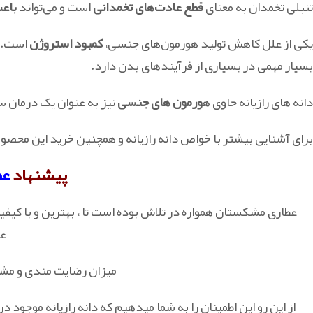
تنبلی تخمدان به معنای
قطع عادت‌های تخمدانی
است و می‌تواند
باع
یکی از علل کاهش تولید هورمون‌های جنسی،
کمبود استروژن
است. ا
بسیار مهمی در بسیاری از فرآیندهای بدن دارد.
دانه های رازیانه حاوی ه
ورمون های جنسی
نیز به عنوان یک درمان 
برای آشنایی بیشتر با خواص دانه رازیانه و همچنین خرید این محصو
پیشنهاد
عط
عطاری مشکستان همواره در تلاش بوده است تا ، بهترین و با کیفی
عز
میزان رضایت مندی و مش
از این رو این اطمینان را به شما میدهیم که دانه رازیانه موجود