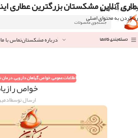
طاری آنلاین مشکستان بزرگترین عطاری اینت
رد کردن به ناوبری
رد کردن به محتوای اصلی
درباره مشکستان
تماس با ما
ا
دسته‌بندی کالاها
اطلاعات عمومی
,
خواص گیاهان دارویی
,
درمان نا
خواص رازیان
ارسال توسط
ادمی