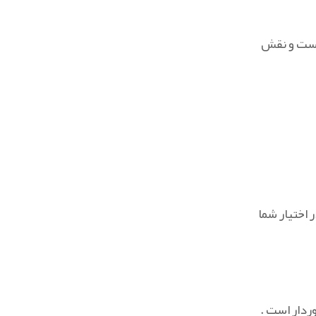
 است و نقش
ر اختیار شما
وردار است .