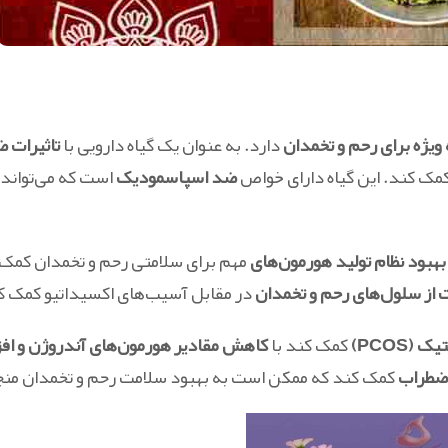
 ویژه برای رحم و تخمدان
دارد. به عنوان یک گیاه دارویی با
تاثیرات ض
مک کند. این گیاه دارای خواص
ضد اسپاسمودیک
است که می‌تواند
بهبود نظام تولید هورمون‌های
مهم برای سلامتی رحم و تخمدان کمک ک
 از سلول‌های رحم و تخمدان
در مقابل آسیب‌های اکسیداتیو کمک ک
PCOS)
کمک کند با
کاهش مقادیر هورمون‌های آندروژن و اف
ضطراب
کمک کند که ممکن است به بهبود سلامت رحم و تخمدان منج