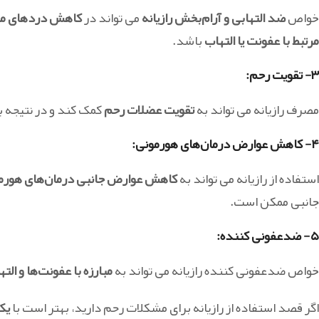
خواص
ضد التهابی و آرام‌بخش رازیانه
می تواند در
کاهش درد‌های مر
مرتبط با عفونت یا التهاب
باشد.
۳- تقویت رحم:
مصرف رازیانه می تواند به
تقویت عضلات رحم
کمک کند و در نتیجه ب
۴- کاهش عوارض درمان‌های هورمونی:
استفاده از رازیانه می تواند به
کاهش عوارض جانبی درمان‌های هورم
جانبی ممکن است.
۵- ضدعفونی کننده:
خواص ضدعفونی کننده رازیانه می تواند به
مبارزه با عفونت‌ها و الت
اگر قصد استفاده از رازیانه برای مشکلات رحم دارید، بهتر است با
یک