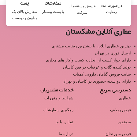
سفارشات
پست
در صورت عدم
فروش مستقیم از
با پست پیشتاز
سفارش بالای یک
رضایت
شرکت
میلیون و دویست
عطاری آنلاین مشکستان
بهترین عطاری آنلاین با بیشترین رضایت مشتری
ارسال فوری در تهران
دارای جواز کسب از اتحادیه کسب و کار های مجازی
تولید کننده گلاب و عرقیات در فین کاشان
سایت فروش گیاهان دارویی کمیاب
دارای دو شعبه حضوری در کاشان و تهران
دسترسی سریع
خدمات مشتریان
عطاری
شرایط و مقررات
قرص ریلایف
رهگیری سفارشات
سمنقور
تماس با ما
قرص سورنجان
درباره ما