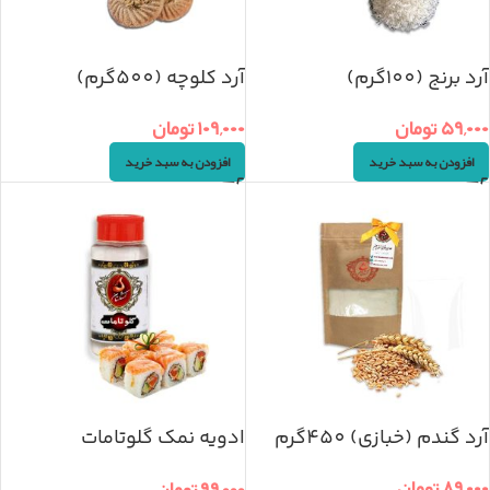
آرد برنج (100گرم)
آرد کلوچه (500گرم)
۵۹,۰۰۰
تومان
۱۰۹,۰۰۰
تومان
افزودن به سبد خرید
افزودن به سبد خرید
آرد گندم (خبازی) 450گرم
ادویه نمک گلوتامات
(آجیناماتو) 100گرم
۸۹,۰۰۰
تومان
۹۹,۰۰۰
تومان