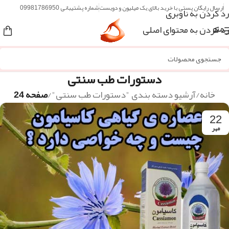
ارسال رایگان پستی با خرید بالای یک میلیون و دویست
شماره پشتیبانی 09981786950
رد کردن به ناوبری
رد کردن به محتوای اصلی
منو
دستورات طب سنتی
خانه
/
آرشیو دسته بندی "دستورات طب سنتی"
/
صفحه 24
22
مهر