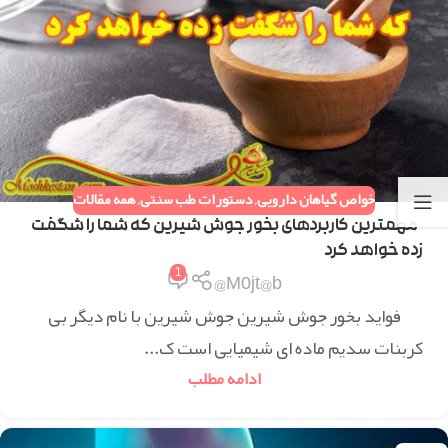
خواص گیاهان دارویی
,
دستورات طب سنتی
,
همه مقالات
مهمترین کاربردهای بخور جوش شیرین که شما را شگفت
زده خواهد کرد
1
M0jt@b@
فواید بخور جوش شیرین جوش شیرین با نام دیگر بی
کربنات سدیم ماده ای شیمیایی است ک...
ادامه مطلب