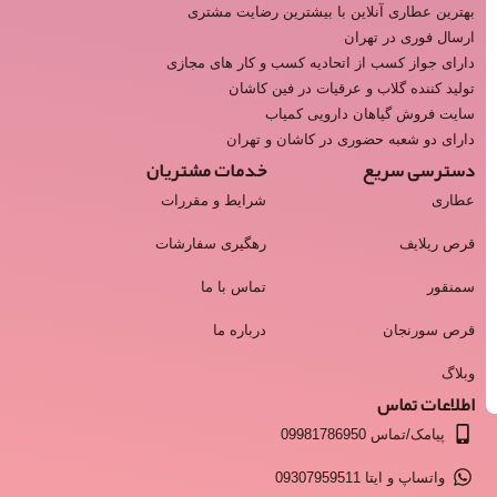
بهترین عطاری آنلاین با بیشترین رضایت مشتری
ارسال فوری در تهران
دارای جواز کسب از اتحادیه کسب و کار های مجازی
تولید کننده گلاب و عرقیات در فین کاشان
سایت فروش گیاهان دارویی کمیاب
دارای دو شعبه حضوری در کاشان و تهران
دسترسی سریع
خدمات مشتریان
عطاری
شرایط و مقررات
قرص ریلایف
رهگیری سفارشات
سمنقور
تماس با ما
قرص سورنجان
درباره ما
وبلاگ
اطلاعات تماس
پیامک/تماس 09981786950
واتساپ و ایتا 09307959511