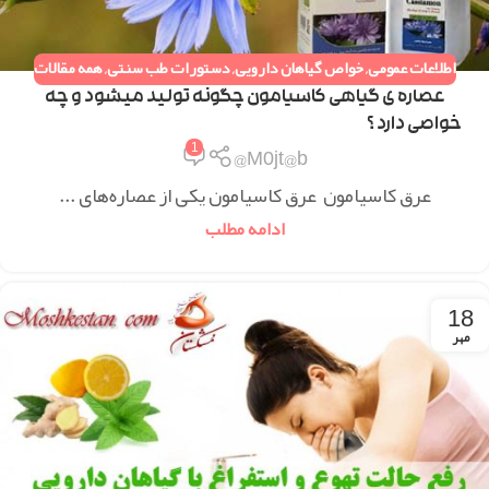
اطلاعات عمومی
,
خواص گیاهان دارویی
,
دستورات طب سنتی
,
همه مقالات
عصاره ی گیاهی کاسیامون چگونه تولید میشود و چه
خواصی دارد ؟
1
M0jt@b@
عرق کاسیامون عرق کاسیامون یکی از عصاره‌های ...
ادامه مطلب
18
مهر