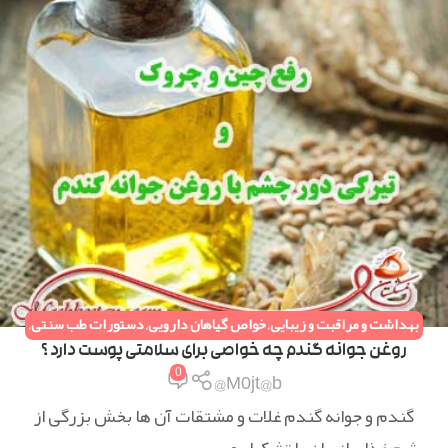
بهداشت و مراقبت و زیبایی
,
خواص گیاهان دارویی
,
دستورات طب سنتی
,
همه مقالات
روغن جوانه گندم چه خواصی برای سلامتی پوست دارد ؟
0
M0jt@b@
گندم و جوانه گندم غلات و مشتقات آن ها بخش بزرگی از