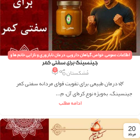
اطلاعات عمومی
,
خواص گیاهان دارویی
,
درمان ناباروری و نازایی خانم ها و
آقایان
,
دستورات طب سنتی
,
همه مقالات
جینسینگ برای سفتی کمر
0
مُشکستان
🌿 درمان طبیعی برای تقویت قوای مردانه سفتی کمر
جینسینگ، به‌ویژه نوع کره‌ای آن، م...
ادامه مطلب
20
مرداد