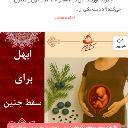
می‌کند؟ دیابت یکی از ...
ادامه مطلب
04
شهریور
اطلاعات عمومی
,
خواص گیاهان دارویی
,
دستورات طب سنتی
,
مراقبت از