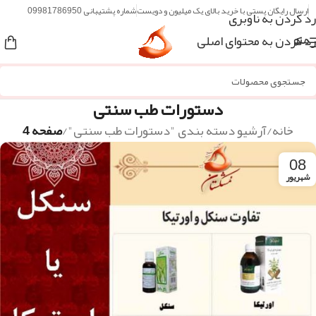
ارسال رایگان پستی با خرید بالای یک میلیون و دویست
شماره پشتیبانی 09981786950
رد کردن به ناوبری
رد کردن به محتوای اصلی
منو
دستورات طب سنتی
خانه
/
آرشیو دسته بندی "دستورات طب سنتی"
/
صفحه 4
08
شهریور