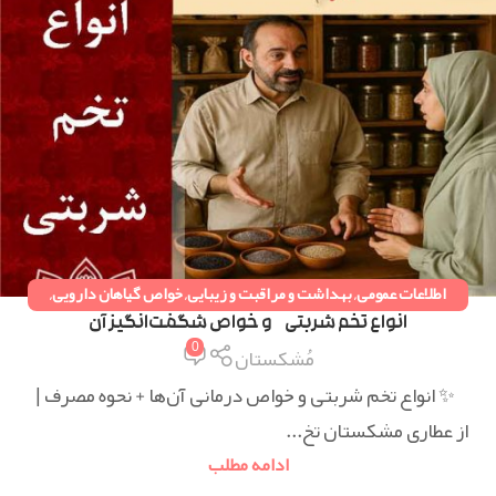
اطلاعات عمومی
,
بهداشت و مراقبت و زیبایی
,
خواص گیاهان دارویی
,
دستورات طب سنتی
,
همه مقالات
انواع تخم شربتی و خواص شگفت‌انگیز آن
0
مُشکستان
✨ انواع تخم شربتی و خواص درمانی آن‌ها + نحوه مصرف |
از عطاری مشکستان تخ...
ادامه مطلب