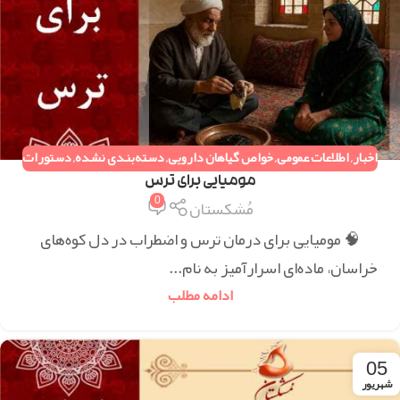
اخبار
,
اطلاعات عمومی
,
خواص گیاهان دارویی
,
دسته‌بندی نشده
,
دستورات
طب سنتی
مومیایی برای ترس
0
مُشکستان
🧠 مومیایی برای درمان ترس و اضطراب در دل کوه‌های
خراسان، ماده‌ای اسرارآمیز به نام...
ادامه مطلب
05
شهریور