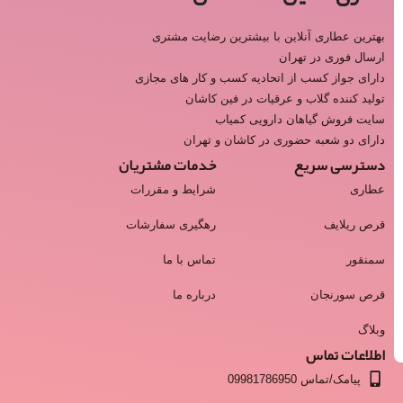
بهترین عطاری آنلاین با بیشترین رضایت مشتری
ارسال فوری در تهران
دارای جواز کسب از اتحادیه کسب و کار های مجازی
تولید کننده گلاب و عرقیات در فین کاشان
سایت فروش گیاهان دارویی کمیاب
دارای دو شعبه حضوری در کاشان و تهران
دسترسی سریع
خدمات مشتریان
عطاری
شرایط و مقررات
قرص ریلایف
رهگیری سفارشات
سمنقور
تماس با ما
قرص سورنجان
درباره ما
وبلاگ
اطلاعات تماس
پیامک/تماس 09981786950