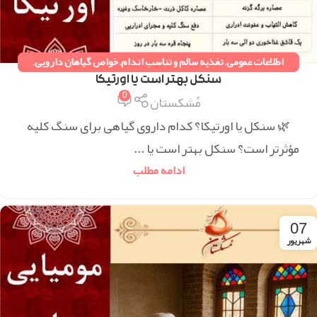
اطلاعات عمومی
,
تغذیه سالم و تناسب اندام
,
خواص گیاهان دارویی
,
دستورات طب سنتی
,
همه مقالات
سنکل بهتر است یا اورتیکا
0
مُشکستان
🌿 سنکل یا اورتیکا؟ کدام داروی گیاهی برای سنگ کلیه
مؤثرتر است؟ سنکل بهتر است یا ...
ادامه مطلب
07
شهریور