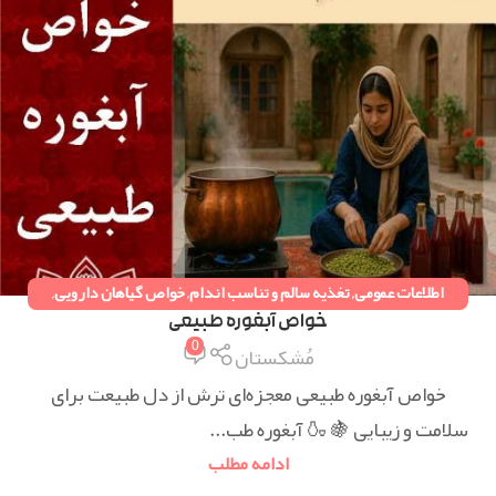
اطلاعات عمومی
,
تغذیه سالم و تناسب اندام
,
خواص گیاهان دارویی
,
دستورات طب سنتی
,
همه مقالات
خواص آبغوره طبیعی
0
مُشکستان
خواص آبغوره طبیعی معجزه‌ای ترش از دل طبیعت برای
سلامت و زیبایی 🍇 ‏🍶 آبغوره طب...
ادامه مطلب