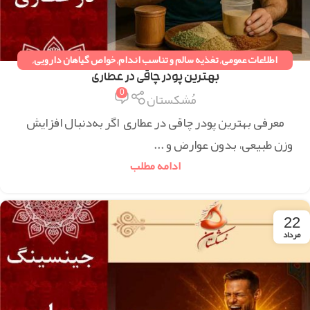
اطلاعات عمومی
,
تغذیه سالم و تناسب اندام
,
خواص گیاهان دارویی
,
دستورات طب سنتی
,
همه مقالات
بهترین پودر چاقی در عطاری
0
مُشکستان
‏‏معرفی بهترین پودر چاقی در عطاری اگر به‌دنبال افزایش
وزن طبیعی، بدون عوارض و ...
ادامه مطلب
22
مرداد