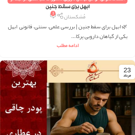
مادر و نوزاد بعد از زایمان
,
همه مقالات
ابهل برای سقط جنین
3
مُشکستان
🌿 ابهل برای سقط جنین | بررسی علمی، سنتی، قانونی ابهل
یکی از گیاهان دارویی پرکا...
ادامه مطلب
23
مرداد