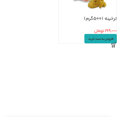
ترخینه (۵۰۰گرم)
۱۹۹,۰۰۰
تومان
افزودن به سبد خرید