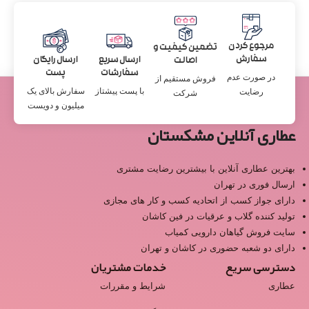
مرجوع کردن
تضمین کیفیت و
سفارش
ارسال سریع
ارسال رایگان
اصالت
سفارشات
پست
در صورت عدم
فروش مستقیم از
با پست پیشتاز
سفارش بالای یک
رضایت
شرکت
میلیون و دویست
عطاری آنلاین مشکستان
بهترین عطاری آنلاین با بیشترین رضایت مشتری
ارسال فوری در تهران
دارای جواز کسب از اتحادیه کسب و کار های مجازی
تولید کننده گلاب و عرقیات در فین کاشان
سایت فروش گیاهان دارویی کمیاب
دارای دو شعبه حضوری در کاشان و تهران
دسترسی سریع
خدمات مشتریان
عطاری
شرایط و مقررات