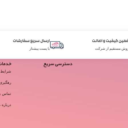
مین کیفیت و اصالت
ارسال سریع سفارشات
وش مستقیم از شرکت
با پست پیشتاز
دسترسی سریع
خدمات
شرایط 
رهگیری
تماس با
درباره م