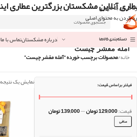
طاری آنلاین مشکستان بزرگترین عطاری اینت
رد کردن به ناوبری
رد کردن به محتوای اصلی
درباره مشکستان
تماس با ما
ا
دسته‌بندی کالاها
آمله مقشر چیست
خانه
/
محصولات برچسب خورده “آمله مقشر چیست”
نمایش یک نتیجه
فیلتر براساس قیمت:
قيمت:
129,000 تومان
—
139,000 تومان
صافی