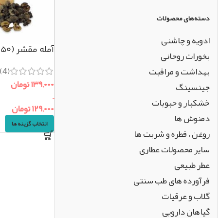
دسته‌های محصولات
ادویه و چاشنی
آمله مقشر (۵۰گرم)
بخورات روحانی
(4)
بهداشت و مراقبت
۱۳۹,۰۰۰
تومان
جینسینگ
–
خشکبار و حبوبات
۱۲۹,۰۰۰
تومان
دمنوش ها
انتخاب گزینه ها
روغن ، قطره و شربت ها
سایر محصولات عطاری
عطر طبیعی
فرآورده های طب سنتی
گلاب و عرقیات
گیاهان دارویی