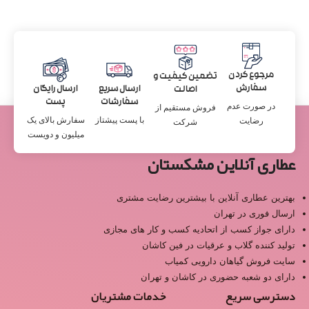
مرجوع کردن
تضمین کیفیت و
سفارش
ارسال سریع
ارسال رایگان
اصالت
سفارشات
پست
در صورت عدم
فروش مستقیم از
با پست پیشتاز
سفارش بالای یک
رضایت
شرکت
میلیون و دویست
عطاری آنلاین مشکستان
بهترین عطاری آنلاین با بیشترین رضایت مشتری
ارسال فوری در تهران
دارای جواز کسب از اتحادیه کسب و کار های مجازی
تولید کننده گلاب و عرقیات در فین کاشان
سایت فروش گیاهان دارویی کمیاب
دارای دو شعبه حضوری در کاشان و تهران
دسترسی سریع
خدمات مشتریان