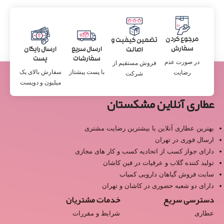
مرجوع کردن
تضمین کیفیت و
سفارش
ارسال سریع
ارسال رایگان
اصالت
سفارشات
پست
در صورت عدم
فروش مستقیم از
با پست پیشتاز
سفارش بالای یک
رضایت
شرکت
میلیون و دویست
عطاری آنلاین مشکستان
بهترین عطاری آنلاین با بیشترین رضایت مشتری
ارسال فوری در تهران
دارای جواز کسب از اتحادیه کسب و کار های مجازی
تولید کننده گلاب و عرقیات در فین کاشان
سایت فروش گیاهان دارویی کمیاب
دارای دو شعبه حضوری در کاشان و تهران
دسترسی سریع
خدمات مشتریان
عطاری
شرایط و مقررات