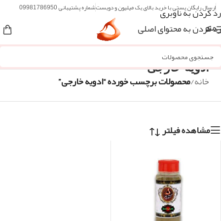
ارسال رایگان پستی با خرید بالای یک میلیون و دویست
شماره پشتیبانی 09981786950
رد کردن به ناوبری
رد کردن به محتوای اصلی
منو
ادویه خارجی
خانه
/
محصولات برچسب خورده “ادویه خارجی”
مشاهده فیلتر