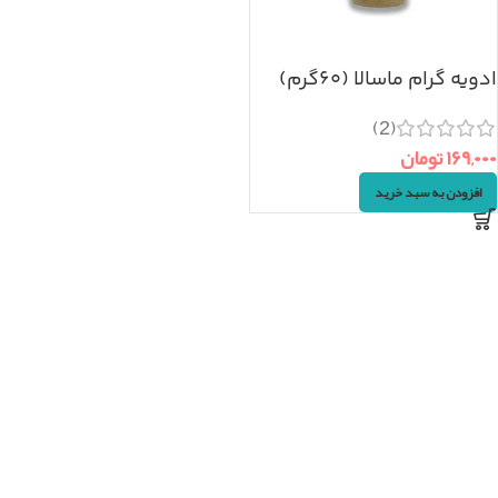
ادویه گرام ماسالا (۶۰گرم)
(2)
۱۶۹,۰۰۰
تومان
افزودن به سبد خرید