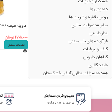
خشکبار و حبوبات
دمنوش ها
روغن ، قطره و شربت ها
سایر محصولات عطاری
ادویه قیمه (۲۰۰گرم)
عطر طبیعی
۱۷۵,۰۰۰
تومان
فرآورده های طب سنتی
اطلاعات بیشتر
گلاب و عرقیات
گیاهان دارویی
مایند گالری
همه محصولات عطاری آنلاین مُشکستان
مرجوع کردن سفارش
تض
در صورت عدم رضایت
فر