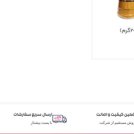
مین کیفیت و اصالت
ارسال سریع سفارشات
وش مستقیم از شرکت
با پست پیشتاز