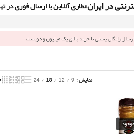
رنتی در ایران
عطاری آنلاین با ارسال فوری در ته
رسال رایگان پستی با خرید بالای یک میلیون و دویست
نمایش
9
12
18
24