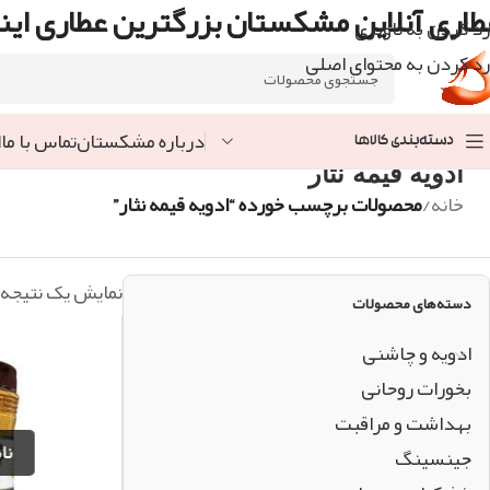
طاری آنلاین مشکستان بزرگترین عطاری اینت
رد کردن به ناوبری
رد کردن به محتوای اصلی
درباره مشکستان
تماس با ما
ا
دسته‌بندی کالاها
ادویه قیمه نثار
خانه
/
محصولات برچسب خورده “ادویه قیمه نثار”
نمایش یک نتیجه
دسته‌های محصولات
ادویه و چاشنی
بخورات روحانی
بهداشت و مراقبت
جینسینگ