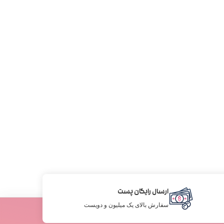
ارسال رایگان پست
سفارش بالای یک میلیون و دویست