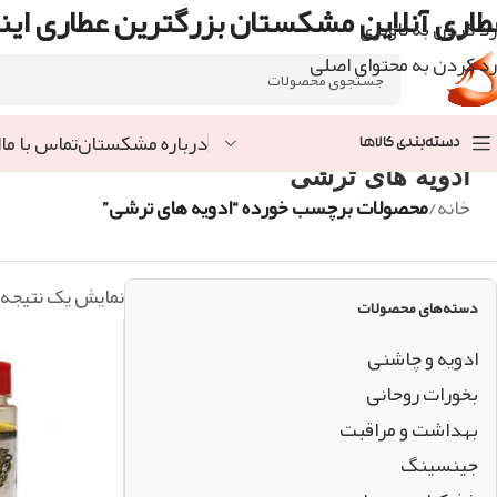
طاری آنلاین مشکستان بزرگترین عطاری اینت
رد کردن به ناوبری
رد کردن به محتوای اصلی
درباره مشکستان
تماس با ما
ا
دسته‌بندی کالاها
ادویه های ترشی
خانه
/
محصولات برچسب خورده “ادویه های ترشی”
نمایش یک نتیجه
دسته‌های محصولات
ادویه و چاشنی
بخورات روحانی
بهداشت و مراقبت
جینسینگ