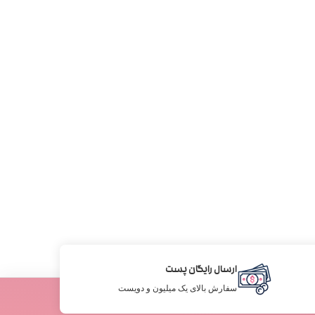
ارسال رایگان پست
سفارش بالای یک میلیون و دویست