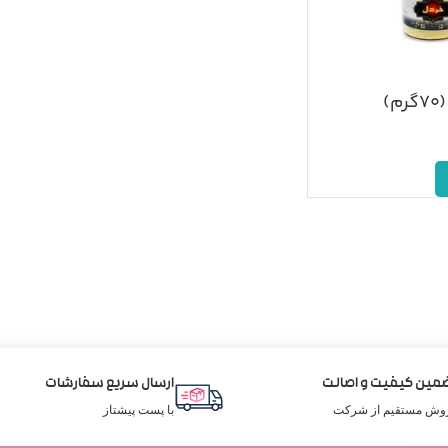
)
مین کیفیت و اصالت
ارسال سریع سفارشات
وش مستقیم از شرکت
با پست پیشتاز