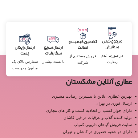
مرجوع کردن
تضمین کیفیت و
سفارش
ارسال سریع
ارسال رایگان
اصالت
سفارشات
پست
در صورت عدم
فروش مستقیم از
با پست پیشتاز
سفارش بالای یک
رضایت
شرکت
میلیون و دویست
عطاری آنلاین مشکستان
بهترین عطاری آنلاین با بیشترین رضایت مشتری
ارسال فوری در تهران
دارای جواز کسب از اتحادیه کسب و کار های مجازی
تولید کننده گلاب و عرقیات در فین کاشان
سایت فروش گیاهان دارویی کمیاب
دارای دو شعبه حضوری در کاشان و تهران