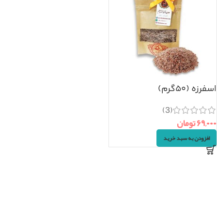
اسفرزه (۵۰گرم)
(3)
۶۹,۰۰۰
تومان
افزودن به سبد خرید