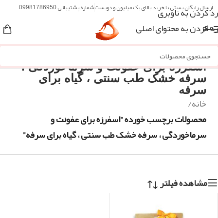
ارسال رایگان پستی با خرید بالای یک میلیون و دویست
شماره پشتیبانی 09981786950
رد کردن به ناوبری
رد کردن به محتوای اصلی
منو
اسفرزه برای عفونت و سرماخوردگی ،
سرفه خشک طب سنتی ، گیاه برای
سرفه
خانه
/
محصولات برچسب خورده “اسفرزه برای عفونت و
سرماخوردگی ، سرفه خشک طب سنتی ، گیاه برای سرفه”
مشاهده فیلتر