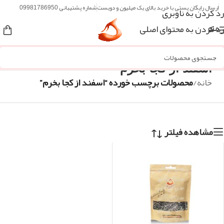
ارسال رایگان پستی با خرید بالای یک میلیون و دویست
شماره پشتیبانی 09981786950
رد کردن به ناوبری
رد کردن به محتوای اصلی
منو
اسفند از کجا بخرم
خانه
/
محصولات برچسب خورده “اسفند از کجا بخرم”
مشاهده فیلتر