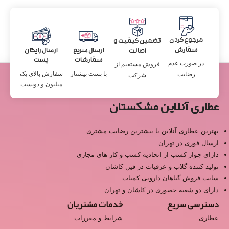
مرجوع کردن
تضمین کیفیت و
سفارش
ارسال سریع
ارسال رایگان
اصالت
سفارشات
پست
در صورت عدم
فروش مستقیم از
با پست پیشتاز
سفارش بالای یک
رضایت
شرکت
میلیون و دویست
عطاری آنلاین مشکستان
بهترین عطاری آنلاین با بیشترین رضایت مشتری
ارسال فوری در تهران
دارای جواز کسب از اتحادیه کسب و کار های مجازی
تولید کننده گلاب و عرقیات در فین کاشان
سایت فروش گیاهان دارویی کمیاب
دارای دو شعبه حضوری در کاشان و تهران
دسترسی سریع
خدمات مشتریان
عطاری
شرایط و مقررات