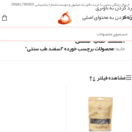
ارسال رایگان پستی با خرید بالای یک میلیون و دویست
شماره پشتیبانی 09981786950
رد کردن به ناوبری
رد کردن به محتوای اصلی
منو
اسفند طب سنتی
خانه
/
محصولات برچسب خورده “اسفند طب سنتی”
مشاهده فیلتر