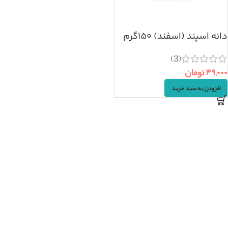
دانه اسپند (اسفند) ۱۵۰گرم
(3)
۴۹,۰۰۰
تومان
افزودن به سبد خرید