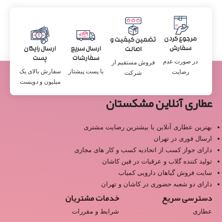
مرجوع کردن
تضمین کیفیت و
سفارش
ارسال سریع
ارسال رایگان
اصالت
سفارشات
پست
در صورت عدم
فروش مستقیم از
با پست پیشتاز
سفارش بالای یک
رضایت
شرکت
میلیون و دویست
عطاری آنلاین مشکستان
بهترین عطاری آنلاین با بیشترین رضایت مشتری
ارسال فوری در تهران
دارای جواز کسب از اتحادیه کسب و کار های مجازی
تولید کننده گلاب و عرقیات در فین کاشان
سایت فروش گیاهان دارویی کمیاب
دارای دو شعبه حضوری در کاشان و تهران
دسترسی سریع
خدمات مشتریان
عطاری
شرایط و مقررات