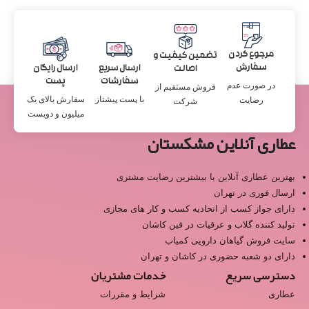
مرجوع کردن
تضمین کیفیت و
سفارش
ارسال سریع
ارسال رایگان
اصالت
سفارشات
پست
در صورت عدم
فروش مستقیم از
با پست پیشتاز
سفارش بالای یک
رضایت
شرکت
میلیون و دویست
عطاری آنلاین مشکستان
بهترین عطاری آنلاین با بیشترین رضایت مشتری
ارسال فوری در تهران
دارای جواز کسب از اتحادیه کسب و کار های مجازی
تولید کننده گلاب و عرقیات در فین کاشان
سایت فروش گیاهان دارویی کمیاب
دارای دو شعبه حضوری در کاشان و تهران
دسترسی سریع
خدمات مشتریان
عطاری
شرایط و مقررات