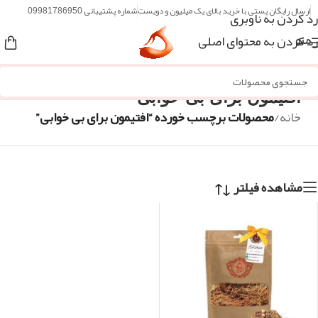
ارسال رایگان پستی با خرید بالای یک میلیون و دویست
شماره پشتیبانی 09981786950
رد کردن به ناوبری
رد کردن به محتوای اصلی
منو
افتیمون برای بی خوابی
خانه
/
محصولات برچسب خورده “افتیمون برای بی خوابی”
مشاهده فیلتر