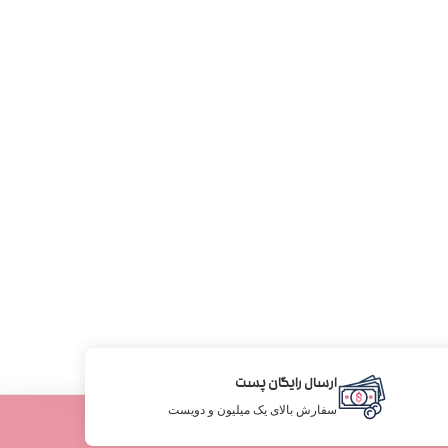
ارسال رایگان پست
سفارش بالای یک میلیون و دویست