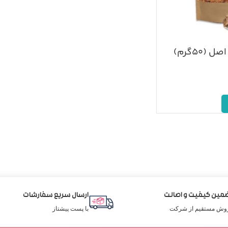
(۵۰گرم)
مین کیفیت و اصالت
ارسال سریع سفارشات
وش مستقیم از شرکت
با پست پیشتاز