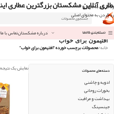
طاری آنلاین مشکستان بزرگترین عطاری اینت
رد کردن به ناوبری
رد کردن به محتوای اصلی
درباره مشکستان
تماس با ما
ا
دسته‌بندی کالاها
افتیمون برای خواب
خانه
/
محصولات برچسب خورده “افتیمون برای خواب”
نمایش یک نتیجه
دسته‌های محصولات
ادویه و چاشنی
بخورات روحانی
بهداشت و مراقبت
جینسینگ