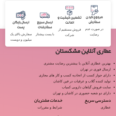
مرجوع کردن
تضمین کیفیت و
سفارش
ارسال سریع
ارسال رایگان
اصالت
سفارشات
پست
در صورت عدم
فروش مستقیم از
با پست پیشتاز
سفارش بالای یک
رضایت
شرکت
میلیون و دویست
عطاری آنلاین مشکستان
بهترین عطاری آنلاین با بیشترین رضایت مشتری
ارسال فوری در تهران
دارای جواز کسب از اتحادیه کسب و کار های مجازی
تولید کننده گلاب و عرقیات در فین کاشان
سایت فروش گیاهان دارویی کمیاب
دارای دو شعبه حضوری در کاشان و تهران
دسترسی سریع
خدمات مشتریان
عطاری
شرایط و مقررات