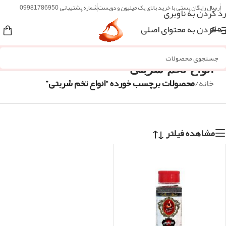
ارسال رایگان پستی با خرید بالای یک میلیون و دویست
شماره پشتیبانی 09981786950
رد کردن به ناوبری
رد کردن به محتوای اصلی
منو
انواع تخم شربتی
خانه
/
محصولات برچسب خورده “انواع تخم شربتی”
مشاهده فیلتر