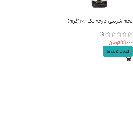
تخم شربتی درجه یک (۱۱۰گرم)
(9)
۹۹,۰۰۰
تومان
انتخاب گزینه ها