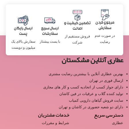
مرجوع کردن
تضمین کیفیت و
سفارش
ارسال سریع
ارسال رایگان
اصالت
سفارشات
پست
در صورت عدم
فروش مستقیم از
با پست پیشتاز
سفارش بالای یک
رضایت
شرکت
میلیون و دویست
عطاری آنلاین مشکستان
بهترین عطاری آنلاین با بیشترین رضایت مشتری
ارسال فوری در تهران
دارای جواز کسب از اتحادیه کسب و کار های مجازی
تولید کننده گلاب و عرقیات در فین کاشان
سایت فروش گیاهان دارویی کمیاب
دارای دو شعبه حضوری در کاشان و تهران
دسترسی سریع
خدمات مشتریان
عطاری
شرایط و مقررات