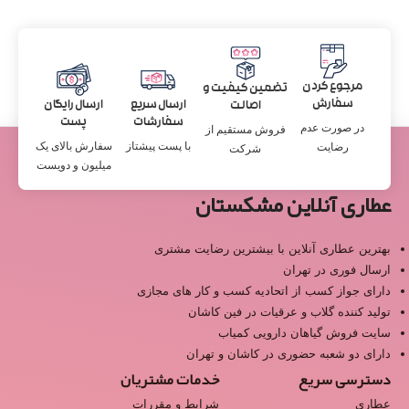
مرجوع کردن
تضمین کیفیت و
سفارش
ارسال سریع
ارسال رایگان
اصالت
سفارشات
پست
در صورت عدم
فروش مستقیم از
با پست پیشتاز
سفارش بالای یک
رضایت
شرکت
میلیون و دویست
عطاری آنلاین مشکستان
بهترین عطاری آنلاین با بیشترین رضایت مشتری
ارسال فوری در تهران
دارای جواز کسب از اتحادیه کسب و کار های مجازی
تولید کننده گلاب و عرقیات در فین کاشان
سایت فروش گیاهان دارویی کمیاب
دارای دو شعبه حضوری در کاشان و تهران
دسترسی سریع
خدمات مشتریان
عطاری
شرایط و مقررات