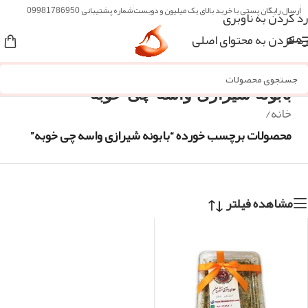
ارسال رایگان پستی با خرید بالای یک میلیون و دویست
شماره پشتیبانی 09981786950
رد کردن به ناوبری
رد کردن به محتوای اصلی
منو
بابونه شیرازی واسه چی خوبه
خانه
/
محصولات برچسب خورده “بابونه شیرازی واسه چی خوبه”
مشاهده فیلتر