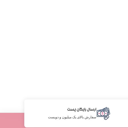
ارسال رایگان پست
سفارش بالای یک میلیون و دویست