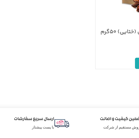
تایی) ۵۰گرم
مین کیفیت و اصالت
ارسال سریع سفارشات
وش مستقیم از شرکت
با پست پیشتاز