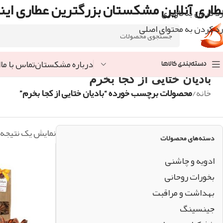
طاری آنلاین مشکستان بزرگترین عطاری اینت
رد کردن به ناوبری
رد کردن به محتوای اصلی
درباره مشکستان
تماس با ما
ا
دسته‌بندی کالاها
بادیان ختایی از کجا بخرم
خانه
/
محصولات برچسب خورده “بادیان ختایی از کجا بخرم”
نمایش یک نتیجه
دسته‌های محصولات
ادویه و چاشنی
بخورات روحانی
بهداشت و مراقبت
جینسینگ