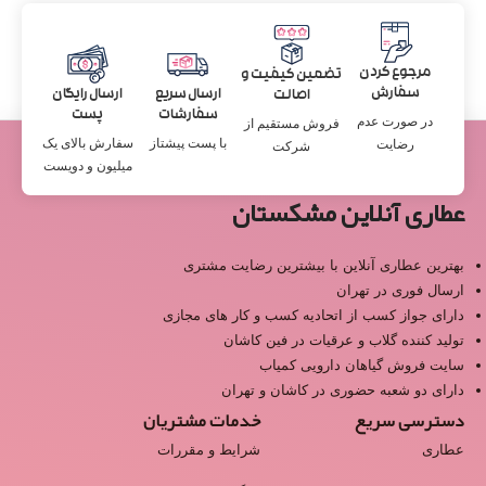
مرجوع کردن
تضمین کیفیت و
سفارش
ارسال سریع
ارسال رایگان
اصالت
سفارشات
پست
در صورت عدم
فروش مستقیم از
با پست پیشتاز
سفارش بالای یک
رضایت
شرکت
میلیون و دویست
عطاری آنلاین مشکستان
بهترین عطاری آنلاین با بیشترین رضایت مشتری
ارسال فوری در تهران
دارای جواز کسب از اتحادیه کسب و کار های مجازی
تولید کننده گلاب و عرقیات در فین کاشان
سایت فروش گیاهان دارویی کمیاب
دارای دو شعبه حضوری در کاشان و تهران
دسترسی سریع
خدمات مشتریان
عطاری
شرایط و مقررات