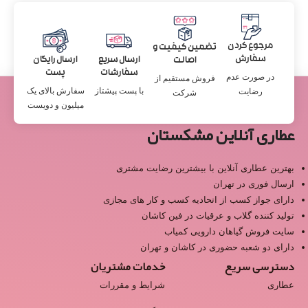
مرجوع کردن
تضمین کیفیت و
سفارش
ارسال سریع
ارسال رایگان
اصالت
سفارشات
پست
در صورت عدم
فروش مستقیم از
با پست پیشتاز
سفارش بالای یک
رضایت
شرکت
میلیون و دویست
عطاری آنلاین مشکستان
بهترین عطاری آنلاین با بیشترین رضایت مشتری
ارسال فوری در تهران
دارای جواز کسب از اتحادیه کسب و کار های مجازی
تولید کننده گلاب و عرقیات در فین کاشان
سایت فروش گیاهان دارویی کمیاب
دارای دو شعبه حضوری در کاشان و تهران
دسترسی سریع
خدمات مشتریان
عطاری
شرایط و مقررات