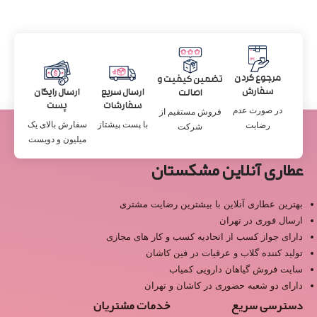
مرجوع کردن
تضمین کیفیت و
سفارش
ارسال سریع
ارسال رایگان
اصالت
سفارشات
پست
در صورت عدم
فروش مستقیم از
با پست پیشتاز
سفارش بالای یک
رضایت
شرکت
میلیون و دویست
عطاری آنلاین مشکستان
بهترین عطاری آنلاین با بیشترین رضایت مشتری
ارسال فوری در تهران
دارای جواز کسب از اتحادیه کسب و کار های مجازی
تولید کننده گلاب و عرقیات در فین کاشان
سایت فروش گیاهان دارویی کمیاب
دارای دو شعبه حضوری در کاشان و تهران
دسترسی سریع
خدمات مشتریان