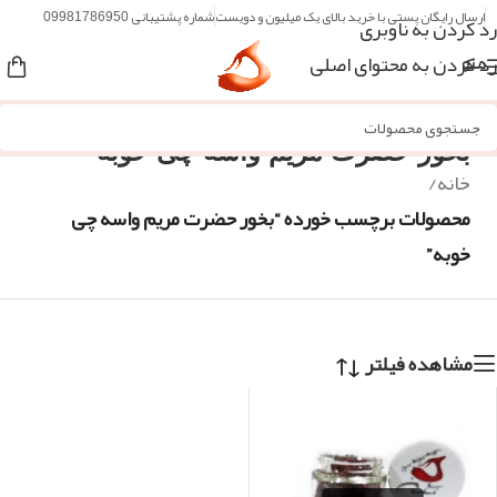
ارسال رایگان پستی با خرید بالای یک میلیون و دویست
شماره پشتیبانی 09981786950
رد کردن به ناوبری
رد کردن به محتوای اصلی
منو
بخور حضرت مریم واسه چی خوبه
خانه
/
محصولات برچسب خورده “بخور حضرت مریم واسه چی
خوبه”
مشاهده فیلتر