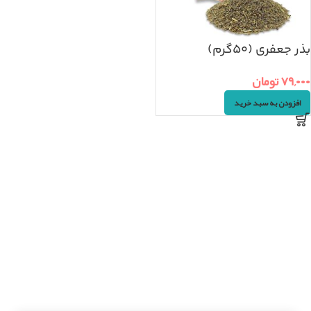
بذر جعفری (۵۰گرم)
۷۹,۰۰۰
تومان
افزودن به سبد خرید