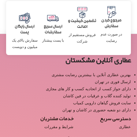
مرجوع کردن
تضمین کیفیت و
سفارش
ارسال سریع
ارسال رایگان
اصالت
سفارشات
پست
در صورت عدم
فروش مستقیم از
با پست پیشتاز
سفارش بالای یک
رضایت
شرکت
میلیون و دویست
عطاری آنلاین مشکستان
بهترین عطاری آنلاین با بیشترین رضایت مشتری
ارسال فوری در تهران
دارای جواز کسب از اتحادیه کسب و کار های مجازی
تولید کننده گلاب و عرقیات در فین کاشان
سایت فروش گیاهان دارویی کمیاب
دارای دو شعبه حضوری در کاشان و تهران
دسترسی سریع
خدمات مشتریان
عطاری
شرایط و مقررات