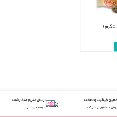
مین کیفیت و اصالت
ارسال سریع سفارشات
وش مستقیم از شرکت
با پست پیشتاز