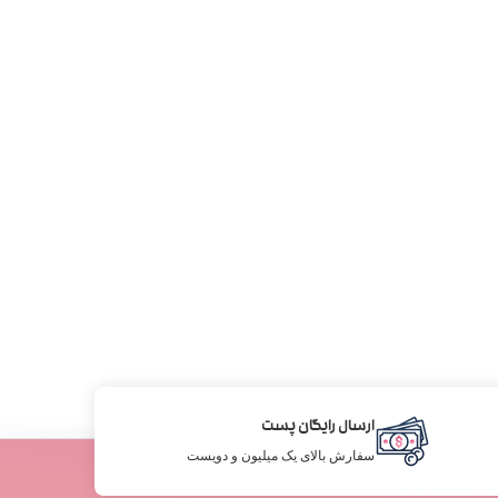
ارسال رایگان پست
سفارش بالای یک میلیون و دویست