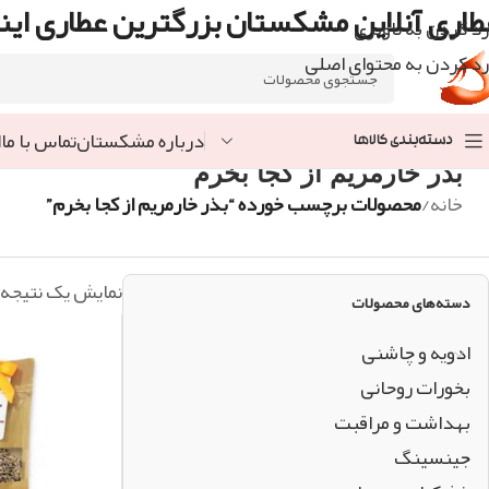
طاری آنلاین مشکستان بزرگترین عطاری اینت
رد کردن به ناوبری
رد کردن به محتوای اصلی
درباره مشکستان
تماس با ما
ا
دسته‌بندی کالاها
بذر خارمریم از کجا بخرم
خانه
/
محصولات برچسب خورده “بذر خارمریم از کجا بخرم”
نمایش یک نتیجه
دسته‌های محصولات
ادویه و چاشنی
بخورات روحانی
بهداشت و مراقبت
جینسینگ