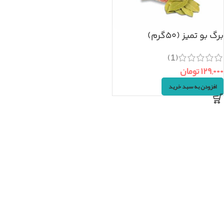
برگ بو تمیز (۵۰گرم)
(1)
۱۲۹,۰۰۰
تومان
افزودن به سبد خرید