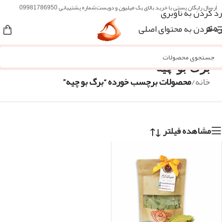
ارسال رایگان پستی با خرید بالای یک میلیون و دویست
شماره پشتیبانی 09981786950
رد کردن به ناوبری
رد کردن به محتوای اصلی
منو
برگ بو چیه
خانه
/
محصولات برچسب خورده “برگ بو چیه”
مشاهده فیلتر