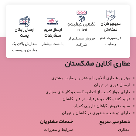
مرجوع کردن
تضمین کیفیت و
سفارش
ارسال سریع
ارسال رایگان
اصالت
سفارشات
پست
در صورت عدم
فروش مستقیم از
با پست پیشتاز
سفارش بالای یک
رضایت
شرکت
میلیون و دویست
عطاری آنلاین مشکستان
بهترین عطاری آنلاین با بیشترین رضایت مشتری
ارسال فوری در تهران
دارای جواز کسب از اتحادیه کسب و کار های مجازی
تولید کننده گلاب و عرقیات در فین کاشان
سایت فروش گیاهان دارویی کمیاب
دارای دو شعبه حضوری در کاشان و تهران
دسترسی سریع
خدمات مشتریان
عطاری
شرایط و مقررات