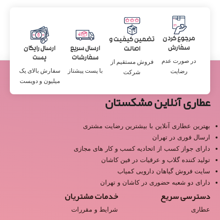
مرجوع کردن
تضمین کیفیت و
سفارش
ارسال سریع
ارسال رایگان
اصالت
سفارشات
پست
در صورت عدم
فروش مستقیم از
با پست پیشتاز
سفارش بالای یک
رضایت
شرکت
میلیون و دویست
عطاری آنلاین مشکستان
بهترین عطاری آنلاین با بیشترین رضایت مشتری
ارسال فوری در تهران
دارای جواز کسب از اتحادیه کسب و کار های مجازی
تولید کننده گلاب و عرقیات در فین کاشان
سایت فروش گیاهان دارویی کمیاب
دارای دو شعبه حضوری در کاشان و تهران
دسترسی سریع
خدمات مشتریان
عطاری
شرایط و مقررات