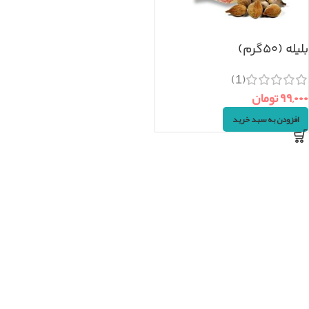
بلیله (۵۰گرم)
(1)
۹۹,۰۰۰
تومان
افزودن به سبد خرید