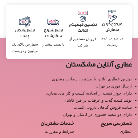
مرجوع کردن
تضمین کیفیت و
سفارش
ارسال سریع
ارسال رایگان
اصالت
سفارشات
پست
در صورت عدم
فروش مستقیم از
با پست پیشتاز
سفارش بالای یک
رضایت
شرکت
میلیون و دویست
عطاری آنلاین مشکستان
بهترین عطاری آنلاین با بیشترین رضایت مشتری
ارسال فوری در تهران
دارای جواز کسب از اتحادیه کسب و کار های مجازی
تولید کننده گلاب و عرقیات در فین کاشان
سایت فروش گیاهان دارویی کمیاب
دارای دو شعبه حضوری در کاشان و تهران
دسترسی سریع
خدمات مشتریان
عطاری
شرایط و مقررات