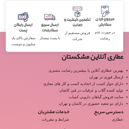
مرجوع کردن
تضمین کیفیت و
سفارش
ارسال سریع
ارسال رایگان
اصالت
سفارشات
پست
در صورت عدم
فروش مستقیم از
با پست پیشتاز
سفارش بالای یک
رضایت
شرکت
میلیون و دویست
عطاری آنلاین مشکستان
بهترین عطاری آنلاین با بیشترین رضایت مشتری
ارسال فوری در تهران
دارای جواز کسب از اتحادیه کسب و کار های مجازی
تولید کننده گلاب و عرقیات در فین کاشان
سایت فروش گیاهان دارویی کمیاب
دارای دو شعبه حضوری در کاشان و تهران
دسترسی سریع
خدمات مشتریان
عطاری
شرایط و مقررات