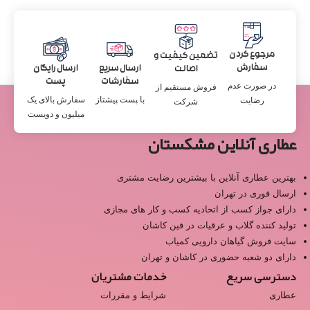
مرجوع کردن
تضمین کیفیت و
سفارش
ارسال سریع
ارسال رایگان
اصالت
سفارشات
پست
در صورت عدم
فروش مستقیم از
با پست پیشتاز
سفارش بالای یک
رضایت
شرکت
میلیون و دویست
عطاری آنلاین مشکستان
بهترین عطاری آنلاین با بیشترین رضایت مشتری
ارسال فوری در تهران
دارای جواز کسب از اتحادیه کسب و کار های مجازی
تولید کننده گلاب و عرقیات در فین کاشان
سایت فروش گیاهان دارویی کمیاب
دارای دو شعبه حضوری در کاشان و تهران
دسترسی سریع
خدمات مشتریان
عطاری
شرایط و مقررات