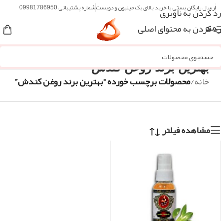
ارسال رایگان پستی با خرید بالای یک میلیون و دویست
شماره پشتیبانی 09981786950
رد کردن به ناوبری
رد کردن به محتوای اصلی
منو
بهترین برند روغن کندش
خانه
/
محصولات برچسب خورده “بهترین برند روغن کندش”
مشاهده فیلتر