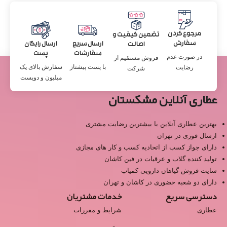
مرجوع کردن
تضمین کیفیت و
سفارش
ارسال سریع
ارسال رایگان
اصالت
سفارشات
پست
در صورت عدم
فروش مستقیم از
با پست پیشتاز
سفارش بالای یک
رضایت
شرکت
میلیون و دویست
عطاری آنلاین مشکستان
بهترین عطاری آنلاین با بیشترین رضایت مشتری
ارسال فوری در تهران
دارای جواز کسب از اتحادیه کسب و کار های مجازی
تولید کننده گلاب و عرقیات در فین کاشان
سایت فروش گیاهان دارویی کمیاب
دارای دو شعبه حضوری در کاشان و تهران
دسترسی سریع
خدمات مشتریان
عطاری
شرایط و مقررات