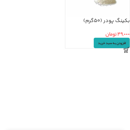
بکینگ پودر (۵۰گرم)
۴۹,۰۰۰
تومان
افزودن به سبد خرید