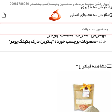
ارسال رایگان پستی با خرید بالای یک میلیون و دویست
شماره پشتیبانی 09981786950
رد کردن به ناوبری
رد کردن به محتوای اصلی
منو
بهترین مارک بکینگ پودر
خانه
/
محصولات برچسب خورده “بهترین مارک بکینگ پودر”
مشاهده فیلتر