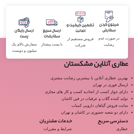
مرجوع کردن
تضمین کیفیت و
سفارش
ارسال سریع
ارسال رایگان
اصالت
سفارشات
پست
در صورت عدم
فروش مستقیم از
با پست پیشتاز
سفارش بالای یک
رضایت
شرکت
میلیون و دویست
عطاری آنلاین مشکستان
بهترین عطاری آنلاین با بیشترین رضایت مشتری
ارسال فوری در تهران
دارای جواز کسب از اتحادیه کسب و کار های مجازی
تولید کننده گلاب و عرقیات در فین کاشان
سایت فروش گیاهان دارویی کمیاب
دارای دو شعبه حضوری در کاشان و تهران
دسترسی سریع
خدمات مشتریان
عطاری
شرایط و مقررات