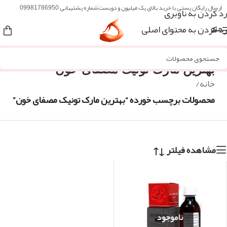
ارسال رایگان پستی با خرید بالای یک میلیون و دویست
شماره پشتیبانی 09981786950
رد کردن به ناوبری
رد کردن به محتوای اصلی
منو
بهترین مارک تونیک مصفای خون
خانه
/
محصولات برچسب خورده “بهترین مارک تونیک مصفای خون”
مشاهده فیلتر