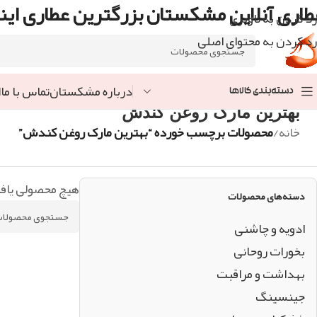
طاری آنلاین مشکستان بزرگترین عطاری اینت
رد کردن به ناوبری
رد کردن به محتوای اصلی
درباره مشکستان
تماس با ما
ا
دسته‌بندی کالاها
بهترین مارک روغن کندش
خانه
/
محصولات برچسب خورده “بهترین مارک روغن کندش”
هیچ محصولی یاف
دسته‌های محصولات
ادویه و چاشنی
بخورات روحانی
بهداشت و مراقبت
جینسینگ