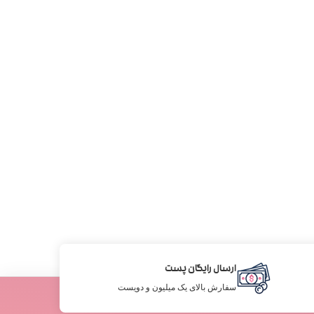
ارسال رایگان پست
سفارش بالای یک میلیون و دویست