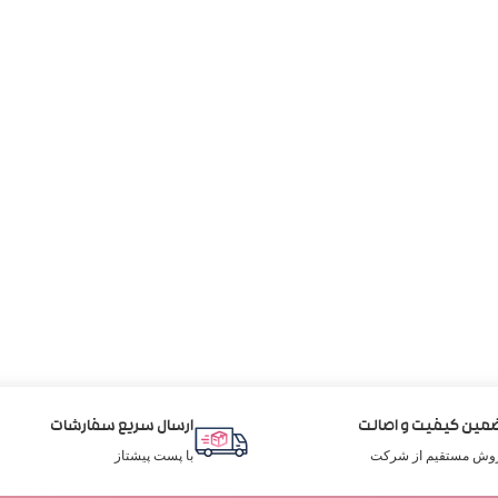
مین کیفیت و اصالت
ارسال سریع سفارشات
وش مستقیم از شرکت
با پست پیشتاز