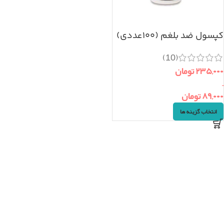
کپسول ضد بلغم (۱۰۰عددی)
(10)
۲۳۵,۰۰۰
تومان
–
۸۹,۰۰۰
تومان
انتخاب گزینه ها