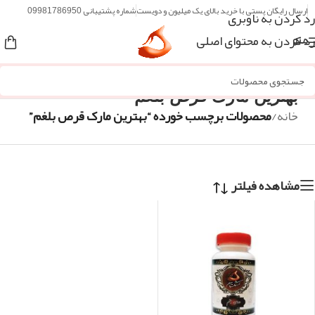
ارسال رایگان پستی با خرید بالای یک میلیون و دویست
شماره پشتیبانی 09981786950
رد کردن به ناوبری
رد کردن به محتوای اصلی
منو
بهترین مارک قرص بلغم
خانه
/
محصولات برچسب خورده “بهترین مارک قرص بلغم”
مشاهده فیلتر