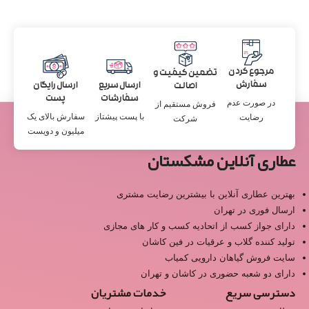
مرجوع کردن
تضمین کیفیت و
سفارش
ارسال سریع
ارسال رایگان
اصالت
سفارشات
پست
در صورت عدم
فروش مستقیم از
با پست پیشتاز
سفارش بالای یک
رضایت
شرکت
میلیون و دویست
عطاری آنلاین مشکستان
بهترین عطاری آنلاین با بیشترین رضایت مشتری
ارسال فوری در تهران
دارای جواز کسب از اتحادیه کسب و کار های مجازی
تولید کننده گلاب و عرقیات در فین کاشان
سایت فروش گیاهان دارویی کمیاب
دارای دو شعبه حضوری در کاشان و تهران
دسترسی سریع
خدمات مشتریان