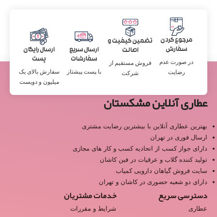
مرجوع کردن
تضمین کیفیت و
سفارش
ارسال سریع
ارسال رایگان
اصالت
سفارشات
پست
در صورت عدم
فروش مستقیم از
با پست پیشتاز
سفارش بالای یک
رضایت
شرکت
میلیون و دویست
عطاری آنلاین مشکستان
بهترین عطاری آنلاین با بیشترین رضایت مشتری
ارسال فوری در تهران
دارای جواز کسب از اتحادیه کسب و کار های مجازی
تولید کننده گلاب و عرقیات در فین کاشان
سایت فروش گیاهان دارویی کمیاب
دارای دو شعبه حضوری در کاشان و تهران
دسترسی سریع
خدمات مشتریان
عطاری
شرایط و مقررات