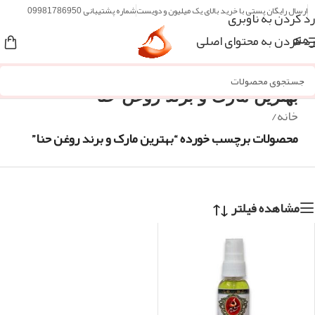
ارسال رایگان پستی با خرید بالای یک میلیون و دویست
شماره پشتیبانی 09981786950
رد کردن به ناوبری
رد کردن به محتوای اصلی
منو
بهترین مارک و برند روغن حنا
خانه
/
محصولات برچسب خورده “بهترین مارک و برند روغن حنا”
مشاهده فیلتر