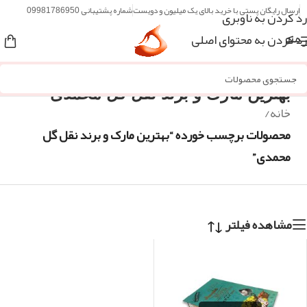
ارسال رایگان پستی با خرید بالای یک میلیون و دویست
شماره پشتیبانی 09981786950
رد کردن به ناوبری
رد کردن به محتوای اصلی
منو
بهترین مارک و برند نقل گل محمدی
خانه
/
محصولات برچسب خورده “بهترین مارک و برند نقل گل
محمدی”
مشاهده فیلتر