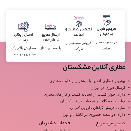
مرجوع کردن
تضمین کیفیت و
سفارش
ارسال سریع
ارسال رایگان
اصالت
سفارشات
پست
در صورت عدم
فروش مستقیم از
با پست پیشتاز
سفارش بالای یک
رضایت
شرکت
میلیون و دویست
عطاری آنلاین مشکستان
بهترین عطاری آنلاین با بیشترین رضایت مشتری
ارسال فوری در تهران
دارای جواز کسب از اتحادیه کسب و کار های مجازی
تولید کننده گلاب و عرقیات در فین کاشان
سایت فروش گیاهان دارویی کمیاب
دارای دو شعبه حضوری در کاشان و تهران
دسترسی سریع
خدمات مشتریان
عطاری
شرایط و مقررات