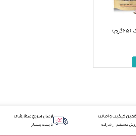
رم)
مین کیفیت و اصالت
ارسال سریع سفارشات
وش مستقیم از شرکت
با پست پیشتاز