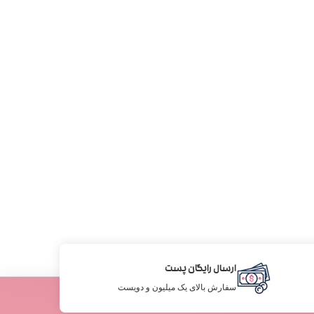
ارسال رایگان پست
سفارش بالای یک میلیون و دویست