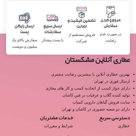
مرجوع کردن
تضمین کیفیت و
سفارش
ارسال سریع
ارسال رایگان
اصالت
سفارشات
پست
در صورت عدم
فروش مستقیم از
با پست پیشتاز
سفارش بالای یک
رضایت
شرکت
میلیون و دویست
عطاری آنلاین مشکستان
بهترین عطاری آنلاین با بیشترین رضایت مشتری
ارسال فوری در تهران
دارای جواز کسب از اتحادیه کسب و کار های مجازی
تولید کننده گلاب و عرقیات در فین کاشان
سایت فروش گیاهان دارویی کمیاب
دارای دو شعبه حضوری در کاشان و تهران
دسترسی سریع
خدمات مشتریان
عطاری
شرایط و مقررات