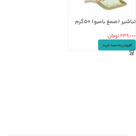
تباشیر (صمغ بامبو) ۵۰گرم
۲۴۹,۰۰۰
تومان
افزودن به سبد خرید