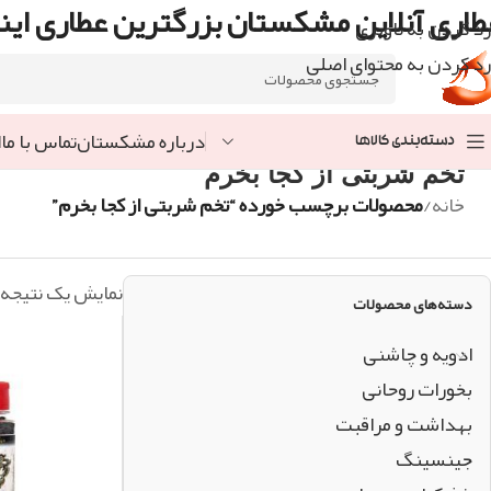
طاری آنلاین مشکستان بزرگترین عطاری اینت
رد کردن به ناوبری
رد کردن به محتوای اصلی
درباره مشکستان
تماس با ما
ا
دسته‌بندی کالاها
تخم شربتی از کجا بخرم
خانه
/
محصولات برچسب خورده “تخم شربتی از کجا بخرم”
نمایش یک نتیجه
دسته‌های محصولات
ادویه و چاشنی
بخورات روحانی
بهداشت و مراقبت
جینسینگ