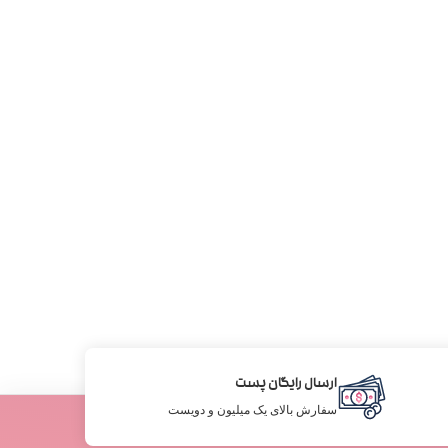
ارسال رایگان پست
سفارش بالای یک میلیون و دویست