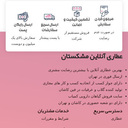
مرجوع کردن
تضمین کیفیت و
سفارش
ارسال سریع
ارسال رایگان
اصالت
سفارشات
پست
در صورت عدم
فروش مستقیم از
با پست پیشتاز
سفارش بالای یک
رضایت
شرکت
میلیون و دویست
عطاری آنلاین مشکستان
بهترین عطاری آنلاین با بیشترین رضایت مشتری
ارسال فوری در تهران
دارای جواز کسب از اتحادیه کسب و کار های مجازی
تولید کننده گلاب و عرقیات در فین کاشان
سایت فروش گیاهان دارویی کمیاب
دارای دو شعبه حضوری در کاشان و تهران
دسترسی سریع
خدمات مشتریان
عطاری
شرایط و مقررات