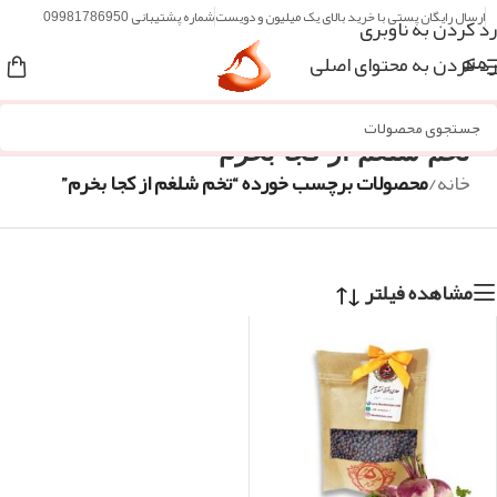
ارسال رایگان پستی با خرید بالای یک میلیون و دویست
شماره پشتیبانی 09981786950
رد کردن به ناوبری
رد کردن به محتوای اصلی
منو
تخم شلغم از کجا بخرم
خانه
/
محصولات برچسب خورده “تخم شلغم از کجا بخرم”
مشاهده فیلتر