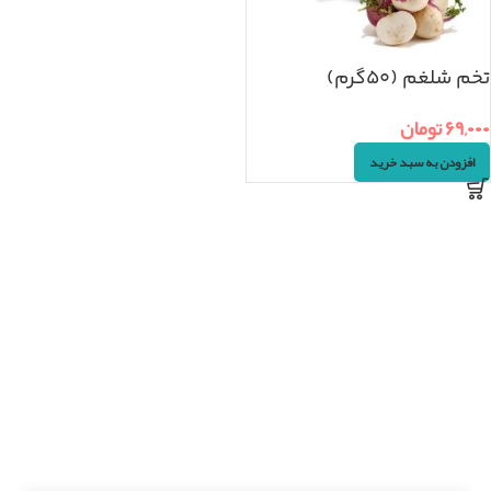
تخم شلغم (۵۰گرم)
۶۹,۰۰۰
تومان
افزودن به سبد خرید