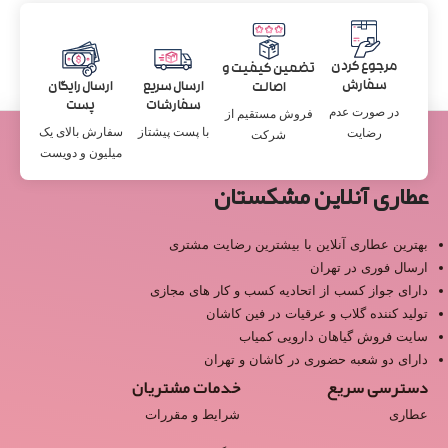
مرجوع کردن
تضمین کیفیت و
سفارش
ارسال سریع
ارسال رایگان
اصالت
سفارشات
پست
در صورت عدم
فروش مستقیم از
با پست پیشتاز
سفارش بالای یک
رضایت
شرکت
میلیون و دویست
عطاری آنلاین مشکستان
بهترین عطاری آنلاین با بیشترین رضایت مشتری
ارسال فوری در تهران
دارای جواز کسب از اتحادیه کسب و کار های مجازی
تولید کننده گلاب و عرقیات در فین کاشان
سایت فروش گیاهان دارویی کمیاب
دارای دو شعبه حضوری در کاشان و تهران
دسترسی سریع
خدمات مشتریان
عطاری
شرایط و مقررات